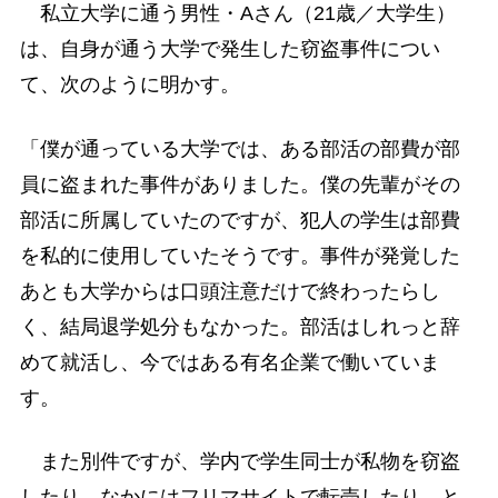
私立大学に通う男性・Aさん（21歳／大学生）
は、自身が通う大学で発生した窃盗事件につい
て、次のように明かす。
「僕が通っている大学では、ある部活の部費が部
員に盗まれた事件がありました。僕の先輩がその
部活に所属していたのですが、犯人の学生は部費
を私的に使用していたそうです。事件が発覚した
あとも大学からは口頭注意だけで終わったらし
く、結局退学処分もなかった。部活はしれっと辞
めて就活し、今ではある有名企業で働いていま
す。
また別件ですが、学内で学生同士が私物を窃盗
したり、なかにはフリマサイトで転売したり、と