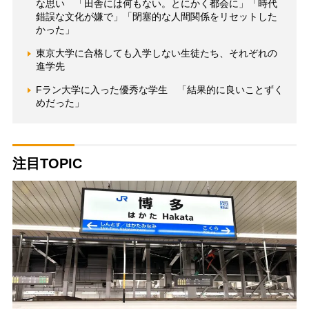
な思い 「田舎には何もない。とにかく都会に」「時代
錯誤な文化が嫌で」「閉塞的な人間関係をリセットした
かった」
東京大学に合格しても入学しない生徒たち、それぞれの
進学先
Fラン大学に入った優秀な学生 「結果的に良いことずく
めだった」
注目TOPIC