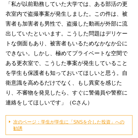
「私が以前勤務していた大学では、ある部活の更
衣室内で盗撮事案が発生しました。この件は、被
害者も加害者も男性で、盗撮した動画が外部に流
出していたといいます。こうした問題はデリケー
トな側面もあり、被害者もいるためなかなか公に
できない。しかし、極めてプライベートな空間で
ある更衣室で、こうした事案が発生していること
を学生も保護者も知っておいてほしいと思う。自
衛意識を高めるだけでなく、もし異変を感じた
り、不審物を発見したら、すぐに警備員や警察に
連絡をしてほしいです」（Cさん）
次のページ：学生が学生に「SNSを介した投資」への
勧誘