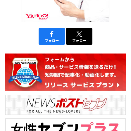
フォロー
フォロー