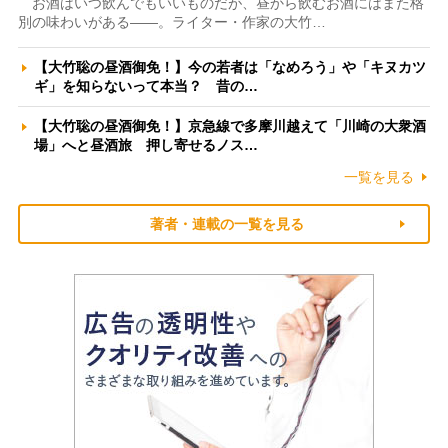
お酒はいつ飲んでもいいものだが、昼から飲むお酒にはまた格
別の味わいがある――。ライター・作家の大竹…
【大竹聡の昼酒御免！】今の若者は「なめろう」や「キヌカツ
ギ」を知らないって本当？ 昔の…
【大竹聡の昼酒御免！】京急線で多摩川越えて「川崎の大衆酒
場」へと昼酒旅 押し寄せるノス…
一覧を見る
著者・連載の一覧を見る