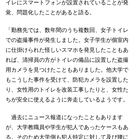
イレにスマートフォンが設置されていることが発
覚、問題化したことがあると語る。
「勤務先では、数年間のうち複数回、女子トイレ
での盗撮事件が発生しました。女子学生が個室内
に仕掛けられた怪しいスマホを発見したこともあ
れば、清掃員の方がトイレの備品に設置した盗撮
用カメラを見つけたこともありました。他大学で
もこうした事件を受けて、防犯カメラを設置した
り、女性用のトイレを改装工事したりと、女性た
ちが安全に使えるように奔走しているようです。
過去にニュース報道になったこともあります
が、大学教職員や学生が犯人であったケースもあ
る。そのため大学側も犯人特定に対して及び腰に