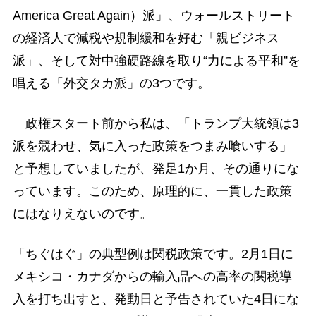
America Great Again）派」、ウォールストリート
の経済人で減税や規制緩和を好む「親ビジネス
派」、そして対中強硬路線を取り“力による平和”を
唱える「外交タカ派」の3つです。
政権スタート前から私は、「トランプ大統領は3
派を競わせ、気に入った政策をつまみ喰いする」
と予想していましたが、発足1か月、その通りにな
っています。このため、原理的に、一貫した政策
にはなりえないのです。
「ちぐはぐ」の典型例は関税政策です。2月1日に
メキシコ・カナダからの輸入品への高率の関税導
入を打ち出すと、発動日と予告されていた4日にな