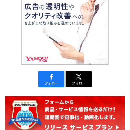
フォロー
フォロー