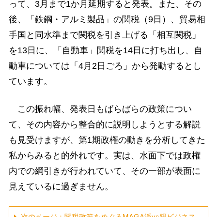
って、3月まで1か月延期すると発表。また、その
後、「鉄鋼・アルミ製品」の関税（9日）、貿易相
手国と同水準まで関税を引き上げる「相互関税」
を13日に、「自動車」関税を14日に打ち出し、自
動車については「4月2日ごろ」から発動するとし
ています。
この振れ幅、発表日もばらばらの政策につい
て、その内容から整合的に説明しようとする解説
も見受けますが、第1期政権の動きを分析してきた
私からみると的外れです。実は、水面下では政権
内での綱引きが行われていて、その一部が表面に
見えているに過ぎません。
次のページ：関税政策をめぐるMAGA派vs親ビジネス