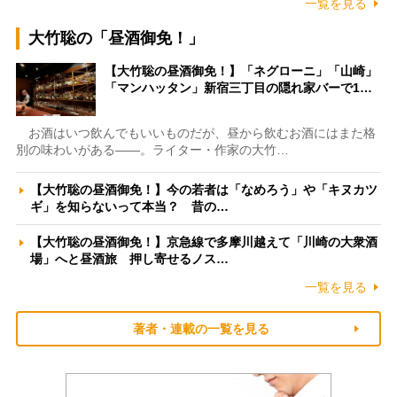
一覧を見る
大竹聡の「昼酒御免！」
【大竹聡の昼酒御免！】「ネグローニ」「山崎」
「マンハッタン」新宿三丁目の隠れ家バーで1…
お酒はいつ飲んでもいいものだが、昼から飲むお酒にはまた格
別の味わいがある――。ライター・作家の大竹…
【大竹聡の昼酒御免！】今の若者は「なめろう」や「キヌカツ
ギ」を知らないって本当？ 昔の…
【大竹聡の昼酒御免！】京急線で多摩川越えて「川崎の大衆酒
場」へと昼酒旅 押し寄せるノス…
一覧を見る
著者・連載の一覧を見る