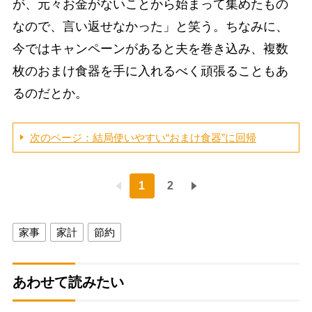
が、元々お金がないことから始まって集めたもの
なので、言い返せなかった」と笑う。ちなみに、
今ではキャンペーンがあると夫を巻き込み、複数
枚のおまけ食器を手に入れるべく頑張ることもあ
るのだとか。
次のページ：結局使いやすい“おまけ食器”に回帰
1
2
家事
家計
節約
あわせて読みたい