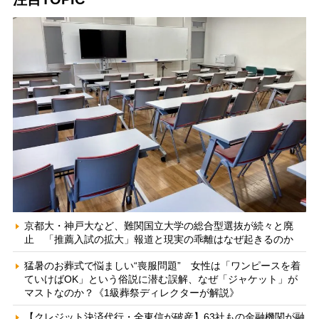
京都大・神戸大など、難関国立大学の総合型選抜が続々と廃
止 「推薦入試の拡大」報道と現実の乖離はなぜ起きるのか
猛暑のお葬式で悩ましい“喪服問題” 女性は「ワンピースを着
ていけばOK」という俗説に潜む誤解、なぜ「ジャケット」が
マストなのか？《1級葬祭ディレクターが解説》
【クレジット決済代行・全東信が破産】63社もの金融機関が融