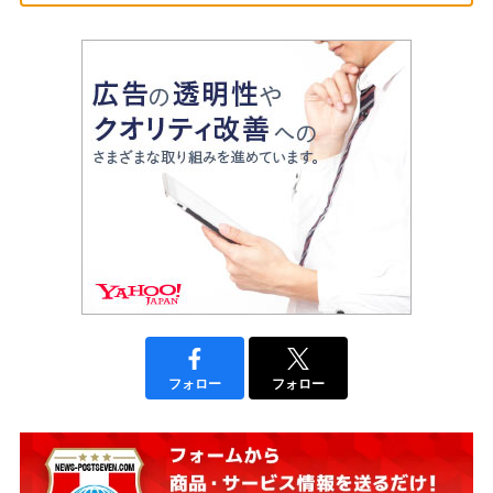
フォロー
フォロー