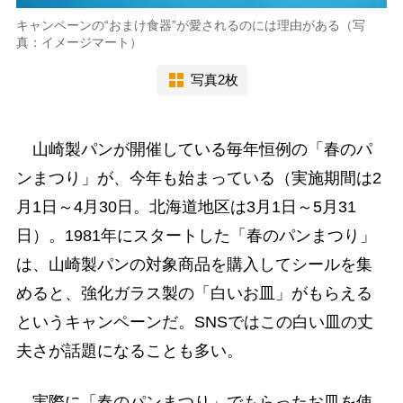
キャンペーンの“おまけ食器”が愛されるのには理由がある（写
真：イメージマート）
写真2枚
山崎製パンが開催している毎年恒例の「春のパ
ンまつり」が、今年も始まっている（実施期間は2
月1日～4月30日。北海道地区は3月1日～5月31
日）。1981年にスタートした「春のパンまつり」
は、山崎製パンの対象商品を購入してシールを集
めると、強化ガラス製の「白いお皿」がもらえる
というキャンペーンだ。SNSではこの白い皿の丈
夫さが話題になることも多い。
実際に「春のパンまつり」でもらったお皿を使