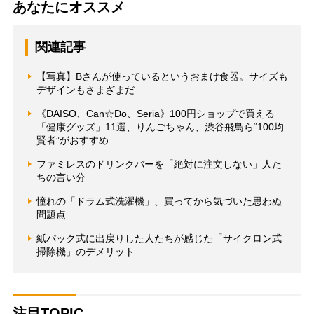
あなたにオススメ
関連記事
【写真】Bさんが使っているというおまけ食器。サイズも
デザインもさまざまだ
《DAISO、Can☆Do、Seria》100円ショップで買える
「健康グッズ」11選、りんごちゃん、渋谷飛鳥ら“100均
賢者”がおすすめ
ファミレスのドリンクバーを「絶対に注文しない」人た
ちの言い分
憧れの「ドラム式洗濯機」、買ってから気づいた思わぬ
問題点
紙パック式に出戻りした人たちが感じた「サイクロン式
掃除機」のデメリット
注目TOPIC