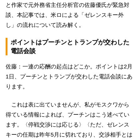
と作家で元外務省主任分析官の佐藤優氏が緊急対
談、本記事では、米ロによる「ゼレンスキー外
し」の流れについて読み解く。
ポイントはプーチンとトランプが交わした
電話会談
佐藤：一連の応酬の起点はどこか。ポイントは2月
1日、プーチンとトランプが交わした電話会談にあ
ります。
これは表に出ていませんが、私がモスクワから
得ている情報によれば、プーチンはこう述べてい
ます。〈停戦交渉には応じる〉〈ただ、ゼレンス
キーの任期は昨年5月に切れており、交渉相手とは