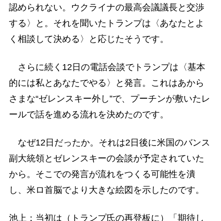
認められない。ウクライナの最高会議議長と交渉
する〉と。それを聞いたトランプは〈あなたとよ
く相談して決める〉と応じたそうです。
さらに続く12日の電話会談でトランプは〈基本
的には私とあなたでやる〉と発言。これはあから
さまな“ゼレンスキー外し”で、プーチンが敷いたレ
ールで話を進める流れを決めたのです。
なぜ12日だったか。それは2日後に米国のバンス
副大統領とゼレンスキーの会談が予定されていた
から。そこでの発言が流れをつくる可能性を潰
し、米ロ首脳でより大きな絵図を示したのです。
池上：当初は（トランプ氏の再登板に）「期待し