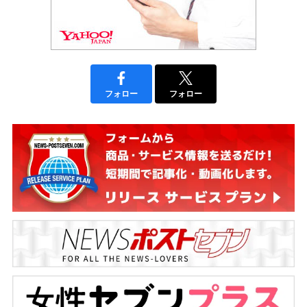
フォロー
フォロー