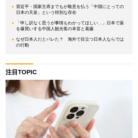
習近平・国家主席までもが敬意を払う「中国にとっての
日本の天皇」という特別な存在
「申し訳なく思うが事情もわかってほしい…」日本で薬
を爆買いする中国人観光客の本音と葛藤
なぜ日本人だとバレた？ 海外で目立つ日本人ならでは
の行動
注目TOPIC