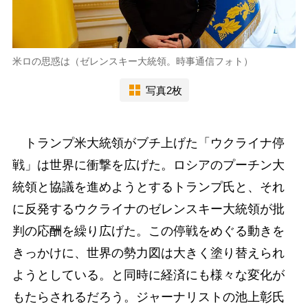
米ロの思惑は（ゼレンスキー大統領。時事通信フォト）
写真2枚
トランプ米大統領がブチ上げた「ウクライナ停
戦」は世界に衝撃を広げた。ロシアのプーチン大
統領と協議を進めようとするトランプ氏と、それ
に反発するウクライナのゼレンスキー大統領が批
判の応酬を繰り広げた。この停戦をめぐる動きを
きっかけに、世界の勢力図は大きく塗り替えられ
ようとしている。と同時に経済にも様々な変化が
もたらされるだろう。ジャーナリストの池上彰氏