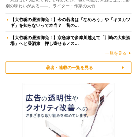
お酒はいつ飲んでもいいものだが、昼から飲むお酒にはまた格
別の味わいがある――。ライター・作家の大竹…
【大竹聡の昼酒御免！】今の若者は「なめろう」や「キヌカツ
ギ」を知らないって本当？ 昔の…
【大竹聡の昼酒御免！】京急線で多摩川越えて「川崎の大衆酒
場」へと昼酒旅 押し寄せるノス…
一覧を見る
著者・連載の一覧を見る