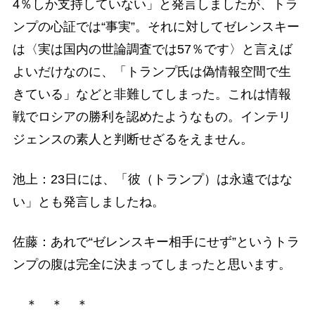
4％しか支持していない」と発言しましたが、トラ
ンプの心証では“事実”。それに対してゼレンスキー
は〈実は国内の世論調査では57％です〉と言えば
よいだけなのに、「トランプ氏は偽情報空間で生
きている」などと非難してしまった。これは情報
戦でロシアの勝利を認めたようなもの。インテリ
ジェンスの素人と判断せざるをえません。
池上：23日には、「彼（トランプ）は永遠ではな
い」とも発言しましたね。
佐藤：あれで“ゼレンスキー相手にせず”というトラ
ンプの腹は完全に決まってしまったと思います。
＊ ＊ ＊