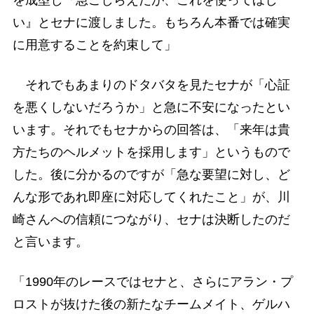
を成型し『急ごしらえだが、これを使ってほし
い』とセナに渡しました。もちろん本番では確実
に用意することを約束して」
それでもあまりのドタバタを見たセナが「心証
を悪くしないだろうか」と急に不安になったとい
います。それでもセナからの回答は、「来年は貴
方たちのヘルメットを採用します」というもので
した。後に分かるのですが「急な要望に対し、ど
んな形であれ即座に対応してくれたこと」が、川
崎さんへの信頼につながり、セナは決断したのだ
と言います。
「1990年のレースではセナと、さらにアラン・プ
ロストが抜けた後の新たなチームメイト、ゲルハ