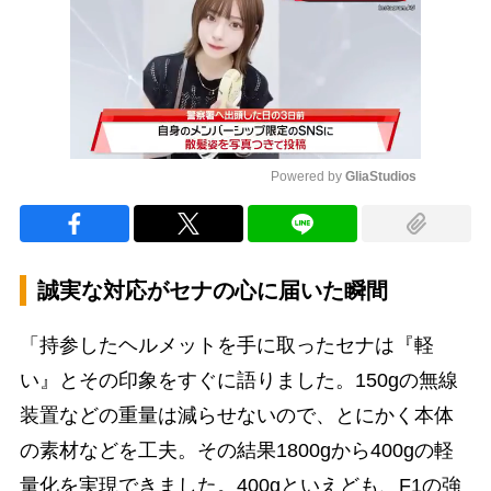
Powered by 
GliaStudios
Mute
誠実な対応がセナの心に届いた瞬間
「持参したヘルメットを手に取ったセナは『軽
い』とその印象をすぐに語りました。150gの無線
装置などの重量は減らせないので、とにかく本体
の素材などを工夫。その結果1800gから400gの軽
量化を実現できました。400gといえども、F1の強