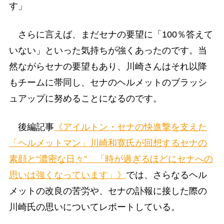
す」
さらに言えば、まだセナの要望に「100％答えて
いない」といった気持ちが強くあったのです。当
然ながらセナの要望もあり、川崎さんはそれ以降
もチームに帯同し、セナのヘルメットのブラッシ
ュアップに努めることになるのです。
後編記事
《アイルトン・セナの快進撃を支えた
「ヘルメットマン」川崎和寛氏が回想するセナの
素顔と“濃密な日々” 「時が過ぎるほどにセナへの
思いは強くなっています」》
では、さらなるヘル
メットの改良の苦労や、セナの訃報に接した際の
川崎氏の思いについてレポートしている。