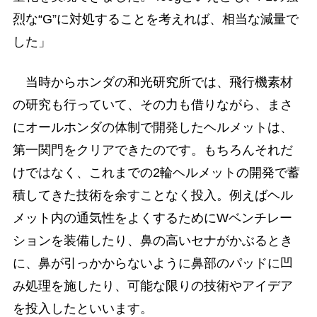
烈な“G”に対処することを考えれば、相当な減量で
した」
当時からホンダの和光研究所では、飛行機素材
の研究も行っていて、その力も借りながら、まさ
にオールホンダの体制で開発したヘルメットは、
第一関門をクリアできたのです。もちろんそれだ
けではなく、これまでの2輪ヘルメットの開発で蓄
積してきた技術を余すことなく投入。例えばヘル
メット内の通気性をよくするためにWベンチレー
ションを装備したり、鼻の高いセナがかぶるとき
に、鼻が引っかからないように鼻部のパッドに凹
み処理を施したり、可能な限りの技術やアイデア
を投入したといいます。