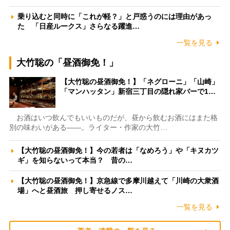
乗り込むと同時に「これが軽？」と戸惑うのには理由があっ
た 「日産ルークス」さらなる躍進…
一覧を見る
大竹聡の「昼酒御免！」
【大竹聡の昼酒御免！】「ネグローニ」「山崎」
「マンハッタン」新宿三丁目の隠れ家バーで1…
お酒はいつ飲んでもいいものだが、昼から飲むお酒にはまた格
別の味わいがある――。ライター・作家の大竹…
【大竹聡の昼酒御免！】今の若者は「なめろう」や「キヌカツ
ギ」を知らないって本当？ 昔の…
【大竹聡の昼酒御免！】京急線で多摩川越えて「川崎の大衆酒
場」へと昼酒旅 押し寄せるノス…
一覧を見る