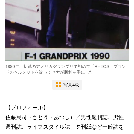
1990年、初戦のアメリカグランプリで初めて「RHEOS」ブラン
ドのヘルメットを被ってセナが勝利を手にした
写真4枚
【プロフィール】
佐藤篤司（さとう・あつし）／男性週刊誌、男性
週刊誌、ライフスタイル誌、夕刊紙など一般誌を