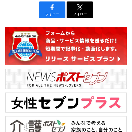
フォロー
フォロー