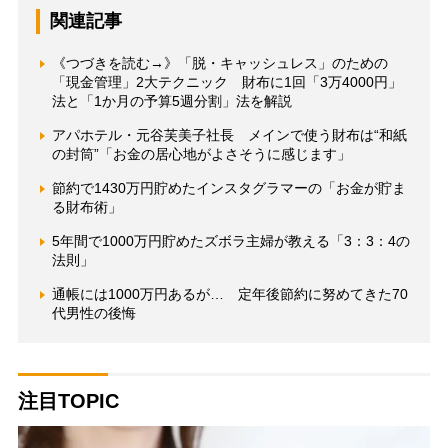
関連記事
《つづきを読む→》「脱・キャッシュレス」のための
「現金管理」2大テクニック 財布に1回「3万4000円」
法と「1か月の予算5週分割」法を解説
アパホテル・元谷芙美子社長 メインで使う財布は“和紙
の封筒”「お金の居心地がよさそうに感じます」
節約で1430万円貯めたインスタグラマーの「お金が貯ま
る財布術」
5年間で1000万円貯めたズボラ主婦が教える「3：3：4の
法則」
通帳には1000万円あるが… 定年後節約に努めてきた70
代男性の後悔
注目TOPIC