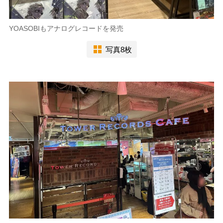
YOASOBIもアナログレコードを発売
写真8枚