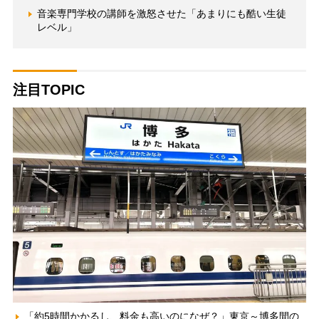
音楽専門学校の講師を激怒させた「あまりにも酷い生徒
レベル」
注目TOPIC
「約5時間かかるし、料金も高いのになぜ？」東京～博多間の