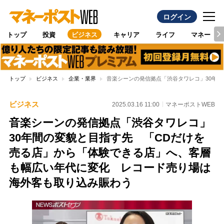
ログイン
トップ
投資
ビジネス
キャリア
ライフ
マネー
トップ
ビジネス
企業・業界
音楽シーンの発信拠点「渋谷タワレコ」30年
ビジネス
2025.03.16 11:00
マネーポストWEB
音楽シーンの発信拠点「渋谷タワレコ」
30年間の変貌と目指す先 「CDだけを
売る店」から「体験できる店」へ、客層
も幅広い年代に変化 レコード売り場は
海外客も取り込み賑わう