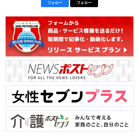
フォロー
フォロー