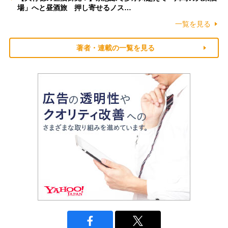
場」へと昼酒旅 押し寄せるノス…
一覧を見る
著者・連載の一覧を見る