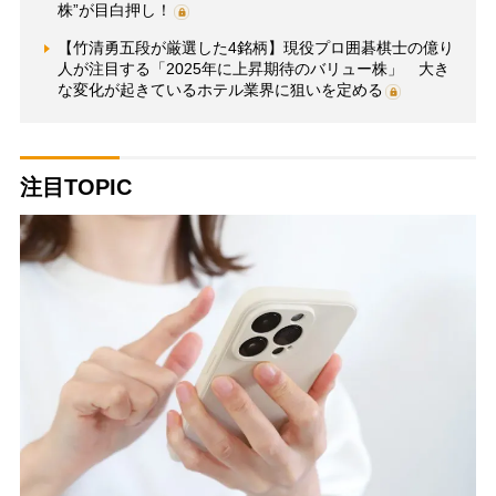
株”が目白押し！
【竹清勇五段が厳選した4銘柄】現役プロ囲碁棋士の億り
人が注目する「2025年に上昇期待のバリュー株」 大き
な変化が起きているホテル業界に狙いを定める
注目TOPIC