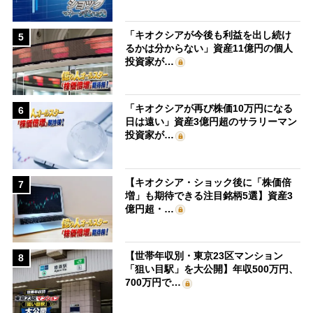
「キオクシアが今後も利益を出し続け
5
るかは分からない」資産11億円の個人
投資家が…
「キオクシアが再び株価10万円になる
6
日は遠い」資産3億円超のサラリーマン
投資家が…
【キオクシア・ショック後に「株価倍
7
増」も期待できる注目銘柄5選】資産3
億円超・…
【世帯年収別・東京23区マンション
8
「狙い目駅」を大公開】年収500万円、
700万円で…