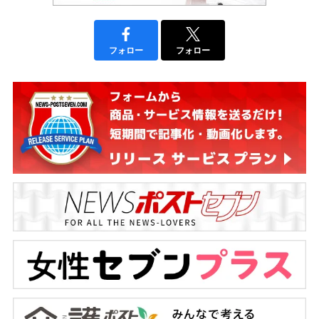
フォロー
フォロー