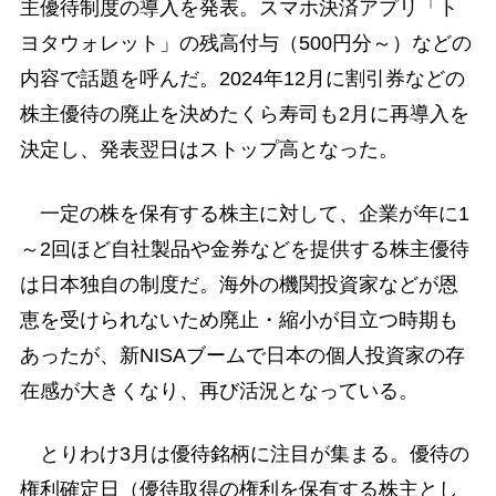
主優待制度の導入を発表。スマホ決済アプリ「ト
ヨタウォレット」の残高付与（500円分～）などの
内容で話題を呼んだ。2024年12月に割引券などの
株主優待の廃止を決めたくら寿司も2月に再導入を
決定し、発表翌日はストップ高となった。
一定の株を保有する株主に対して、企業が年に1
～2回ほど自社製品や金券などを提供する株主優待
は日本独自の制度だ。海外の機関投資家などが恩
恵を受けられないため廃止・縮小が目立つ時期も
あったが、新NISAブームで日本の個人投資家の存
在感が大きくなり、再び活況となっている。
とりわけ3月は優待銘柄に注目が集まる。優待の
権利確定日（優待取得の権利を保有する株主とし