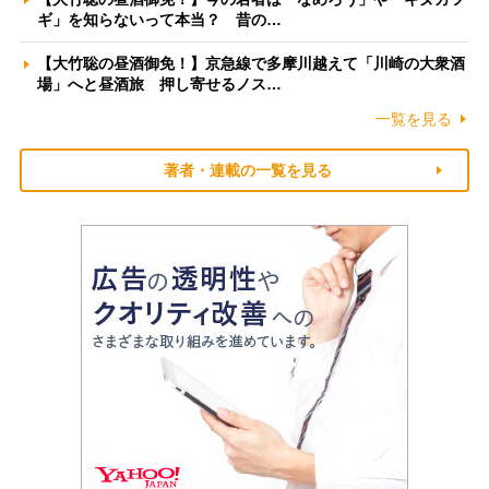
ギ」を知らないって本当？ 昔の…
【大竹聡の昼酒御免！】京急線で多摩川越えて「川崎の大衆酒
場」へと昼酒旅 押し寄せるノス…
一覧を見る
著者・連載の一覧を見る