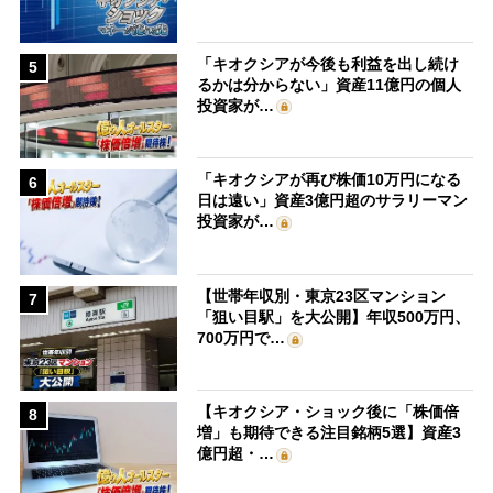
「キオクシアが今後も利益を出し続け
5
るかは分からない」資産11億円の個人
投資家が…
「キオクシアが再び株価10万円になる
6
日は遠い」資産3億円超のサラリーマン
投資家が…
【世帯年収別・東京23区マンション
7
「狙い目駅」を大公開】年収500万円、
700万円で…
【キオクシア・ショック後に「株価倍
8
増」も期待できる注目銘柄5選】資産3
億円超・…