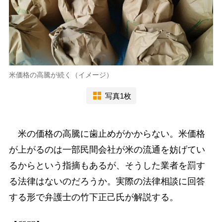
米価格の高騰が続く（イメージ）
写真1枚
米の価格の高騰に歯止めがかからない。米価格
が上がるのは一部民間会社が米の流通を妨げてい
るからという指摘もあるが、そうした業者を罰す
る法律はないのだろうか。実際の法律相談に回答
する形で弁護士の竹下正己氏が解説する。