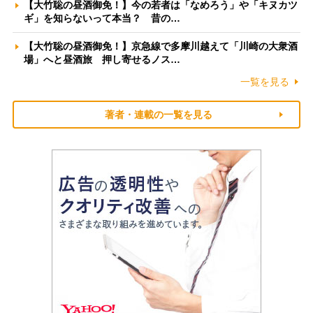
【大竹聡の昼酒御免！】今の若者は「なめろう」や「キヌカツ
ギ」を知らないって本当？ 昔の…
【大竹聡の昼酒御免！】京急線で多摩川越えて「川崎の大衆酒
場」へと昼酒旅 押し寄せるノス…
一覧を見る
著者・連載の一覧を見る