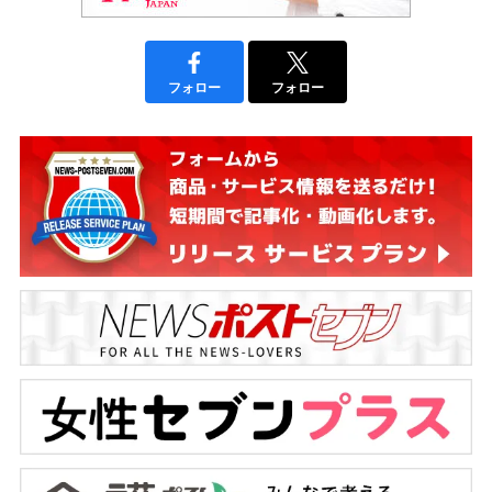
フォロー
フォロー