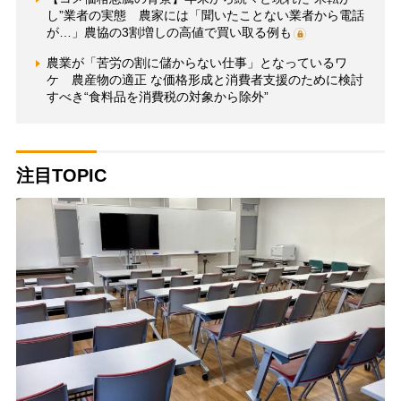
し”業者の実態 農家には「聞いたことない業者から電話
が…」農協の3割増しの高値で買い取る例も
農業が「苦労の割に儲からない仕事」となっているワ
ケ 農産物の適正 な価格形成と消費者支援のために検討
すべき“食料品を消費税の対象から除外”
注目TOPIC