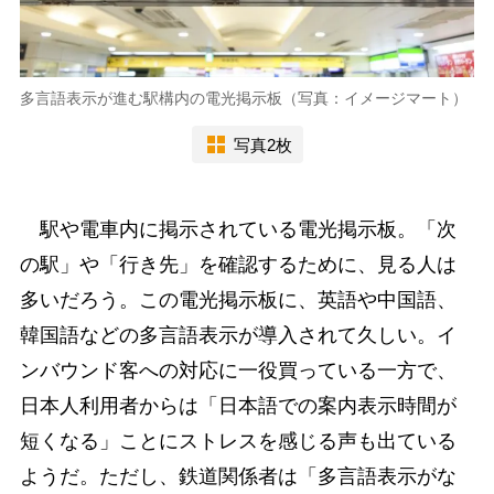
多言語表示が進む駅構内の電光掲示板（写真：イメージマート）
写真2枚
駅や電車内に掲示されている電光掲示板。「次
の駅」や「行き先」を確認するために、見る人は
多いだろう。この電光掲示板に、英語や中国語、
韓国語などの多言語表示が導入されて久しい。イ
ンバウンド客への対応に一役買っている一方で、
日本人利用者からは「日本語での案内表示時間が
短くなる」ことにストレスを感じる声も出ている
ようだ。ただし、鉄道関係者は「多言語表示がな