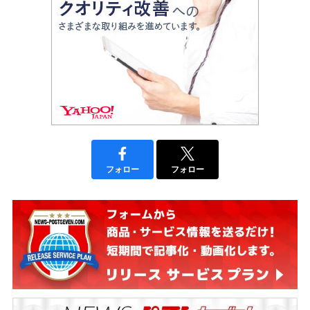
フォロー
フォロー