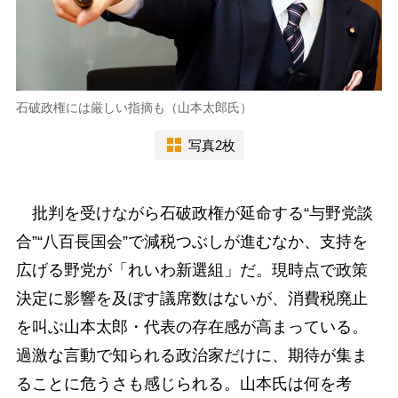
石破政権には厳しい指摘も（山本太郎氏）
写真2枚
批判を受けながら石破政権が延命する“与野党談
合”“八百長国会”で減税つぶしが進むなか、支持を
広げる野党が「れいわ新選組」だ。現時点で政策
決定に影響を及ぼす議席数はないが、消費税廃止
を叫ぶ山本太郎・代表の存在感が高まっている。
過激な言動で知られる政治家だけに、期待が集ま
ることに危うさも感じられる。山本氏は何を考