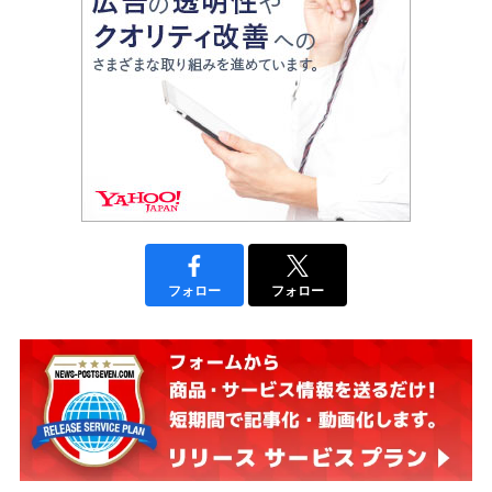
フォロー
フォロー