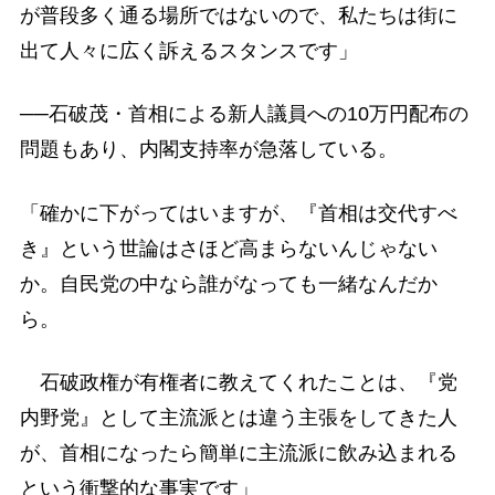
が普段多く通る場所ではないので、私たちは街に
出て人々に広く訴えるスタンスです」
──石破茂・首相による新人議員への10万円配布の
問題もあり、内閣支持率が急落している。
「確かに下がってはいますが、『首相は交代すべ
き』という世論はさほど高まらないんじゃない
か。自民党の中なら誰がなっても一緒なんだか
ら。
石破政権が有権者に教えてくれたことは、『党
内野党』として主流派とは違う主張をしてきた人
が、首相になったら簡単に主流派に飲み込まれる
という衝撃的な事実です」