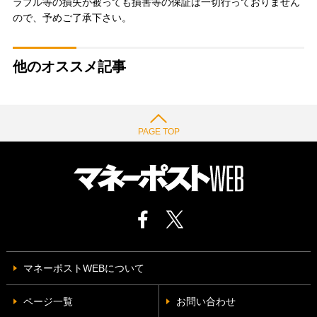
ラブル等の損失が被っても損害等の保証は一切行っておりません
ので、予めご了承下さい。
他のオススメ記事
PAGE TOP
マネーポストWEBについて
ページ一覧
お問い合わせ