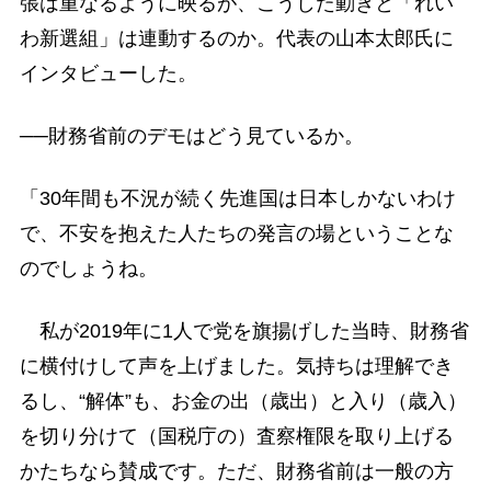
張は重なるように映るが、こうした動きと「れい
わ新選組」は連動するのか。代表の山本太郎氏に
インタビューした。
──財務省前のデモはどう見ているか。
「30年間も不況が続く先進国は日本しかないわけ
で、不安を抱えた人たちの発言の場ということな
のでしょうね。
私が2019年に1人で党を旗揚げした当時、財務省
に横付けして声を上げました。気持ちは理解でき
るし、“解体”も、お金の出（歳出）と入り（歳入）
を切り分けて（国税庁の）査察権限を取り上げる
かたちなら賛成です。ただ、財務省前は一般の方