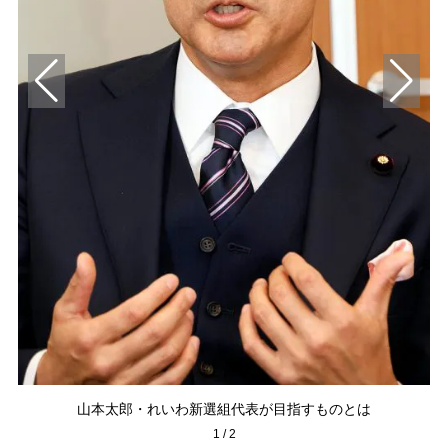
山本太郎・れいわ新選組代表が目指すものとは
1
/
2