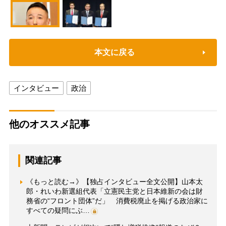
本文に戻る
インタビュー
政治
他のオススメ記事
関連記事
《もっと読む→》【独占インタビュー全文公開】山本太
郎・れいわ新選組代表「立憲民主党と日本維新の会は財
務省の“フロント団体”だ」 消費税廃止を掲げる政治家に
すべての疑問にぶ…