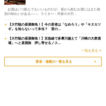
お酒はいつ飲んでもいいものだが、昼から飲むお酒にはまた格
別の味わいがある――。ライター・作家の大竹…
【大竹聡の昼酒御免！】今の若者は「なめろう」や「キヌカツ
ギ」を知らないって本当？ 昔の…
【大竹聡の昼酒御免！】京急線で多摩川越えて「川崎の大衆酒
場」へと昼酒旅 押し寄せるノス…
一覧を見る
著者・連載の一覧を見る