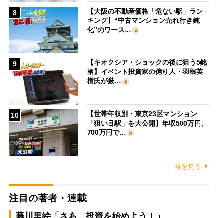
【大阪の不動産価格「危ない駅」ラン
8
キング】“中古マンション売れ行き鈍
化”のワース…
【キオクシア・ショックの後に狙う5銘
9
柄】イベント投資家の億り人・羽根英
樹氏が厳…
【世帯年収別・東京23区マンション
10
「狙い目駅」を大公開】年収500万円、
700万円で…
一覧を見る
注目の著者・連載
藤川里絵「さあ、投資を始めよう！」