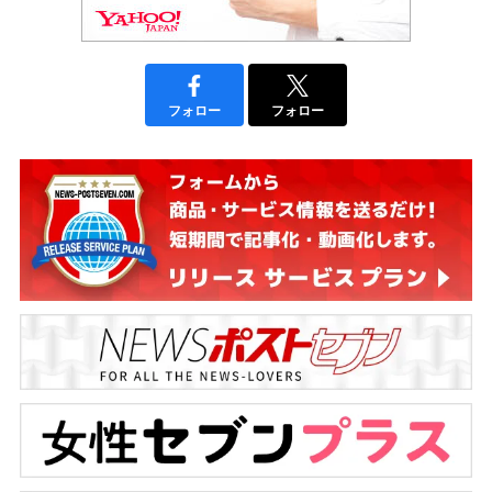
フォロー
フォロー