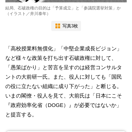
結局、石破政権の目的は「予算成立」と「参議院選挙対策」か
（イラスト／井川泰年）
写真3枚
「高校授業料無償化」「中堅企業成長ビジョン」
など様々な政策を打ち出す石破政権に対して、
「愚策ばかり」と苦言を呈すのは経営コンサルタ
ントの大前研一氏。また、役人に対しても「国民
の役に立たない組織に成り下がった」と断じる。
いまの閣僚・役人を見て、大前氏は「日本にこそ
『政府効率化省（DOGE）』が必要ではないか」
と提言する。