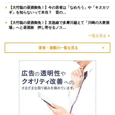
【大竹聡の昼酒御免！】今の若者は「なめろう」や「キヌカツ
ギ」を知らないって本当？ 昔の…
【大竹聡の昼酒御免！】京急線で多摩川越えて「川崎の大衆酒
場」へと昼酒旅 押し寄せるノス…
一覧を見る
著者・連載の一覧を見る