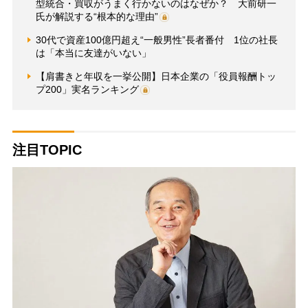
型統合・買収がうまく行かないのはなぜか？ 大前研一
氏が解説する“根本的な理由”
30代で資産100億円超え“一般男性”長者番付 1位の社長
は「本当に友達がいない」
【肩書きと年収を一挙公開】日本企業の「役員報酬トッ
プ200」実名ランキング
注目TOPIC