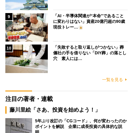
「AI・半導体関連が“本命”であること
9
に変わりはない」資産20億円超の90歳
現役トレー…
「失敗すると取り返しがつかない」葬
10
儀社の手を借りない「DIY葬」の落とし
穴 素人には…
一覧を見る
注目の著者・連載
藤川里絵「さあ、投資を始めよう！」
5年ぶり改訂の「CGコード」、何が変わったのか
ポイントを解説 企業に成長投資の具体的な説
明…