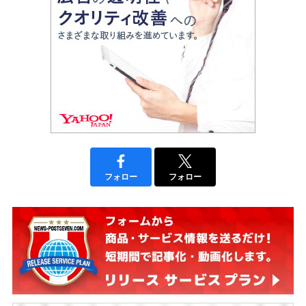
フォロー
フォロー