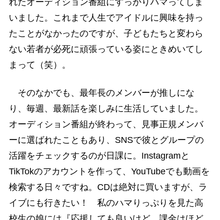
れたオーディション番組にすっかりハマってしま
いました。これまで人生でアイドルに興味を持っ
たことがなかったのですが、子どもたちと変わら
ない若者が必死に頑張っている姿にときめいてし
まって（笑）。
そのなかでも、最年長のメンバーが推しにな
り、毎週、最新話を楽しみに生活していました。
オーディション番組が終わって、見事正規メンバ
ーに選ばれたこともあり、SNSで彼とグループの
活躍をチェックするのが日課に。Instagramと
TikTokのアカウントを作って、YouTubeでも動画を
検索する日々ですね。CDは絶対に買いますが、ラ
イブにも行きたい！ 私のハマりっぷりを見た高
校生の娘には『応援しても良いけど、課金はほど