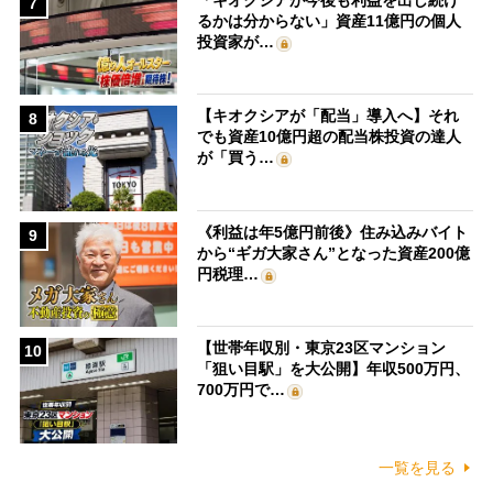
7
るかは分からない」資産11億円の個人
投資家が…
【キオクシアが「配当」導入へ】それ
8
でも資産10億円超の配当株投資の達人
が「買う…
《利益は年5億円前後》住み込みバイト
9
から“ギガ大家さん”となった資産200億
円税理…
【世帯年収別・東京23区マンション
10
「狙い目駅」を大公開】年収500万円、
700万円で…
一覧を見る