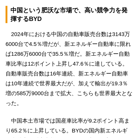
中国という肥沃な市場で、高い競争力を発
揮するBYD
2024年における中国の自動車販売台数は3143万
6000台で4.5％増だが、新エネルギー自動車に限れ
ば1286万6000台で35.5％増だ。新エネルギー自動
車比率は12ポイント上昇し47.6％に達している。
自動車販売台数は16年連続、新エネルギー自動車
は10年連続で世界最大だが、加えて輸出が19.3％
増の585万9000台まで拡大、こちらも世界最大とな
った。
中国本土市場では国産車比率が9.2ポイント高ま
り65.2％に上昇している。BYDの国内新エネルギ