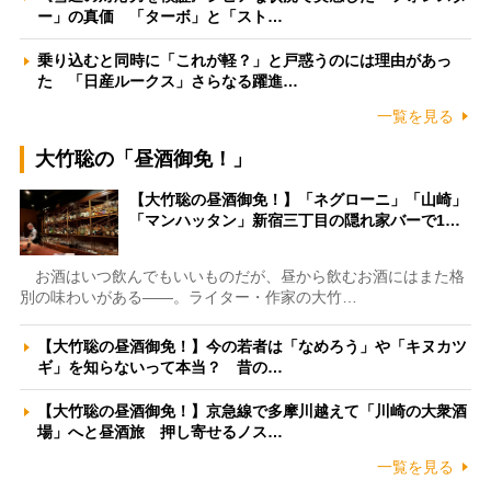
ー」の真価 「ターボ」と「スト…
乗り込むと同時に「これが軽？」と戸惑うのには理由があっ
た 「日産ルークス」さらなる躍進…
一覧を見る
大竹聡の「昼酒御免！」
【大竹聡の昼酒御免！】「ネグローニ」「山崎」
「マンハッタン」新宿三丁目の隠れ家バーで1…
お酒はいつ飲んでもいいものだが、昼から飲むお酒にはまた格
別の味わいがある――。ライター・作家の大竹…
【大竹聡の昼酒御免！】今の若者は「なめろう」や「キヌカツ
ギ」を知らないって本当？ 昔の…
【大竹聡の昼酒御免！】京急線で多摩川越えて「川崎の大衆酒
場」へと昼酒旅 押し寄せるノス…
一覧を見る