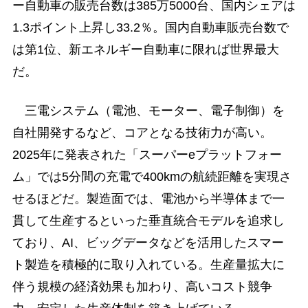
ー自動車の販売台数は385万5000台、国内シェアは
1.3ポイント上昇し33.2％。国内自動車販売台数で
は第1位、新エネルギー自動車に限れば世界最大
だ。
三電システム（電池、モーター、電子制御）を
自社開発するなど、コアとなる技術力が高い。
2025年に発表された「スーパーeプラットフォー
ム」では5分間の充電で400kmの航続距離を実現さ
せるほどだ。製造面では、電池から半導体まで一
貫して生産するといった垂直統合モデルを追求し
ており、AI、ビッグデータなどを活用したスマー
ト製造を積極的に取り入れている。生産量拡大に
伴う規模の経済効果も加わり、高いコスト競争