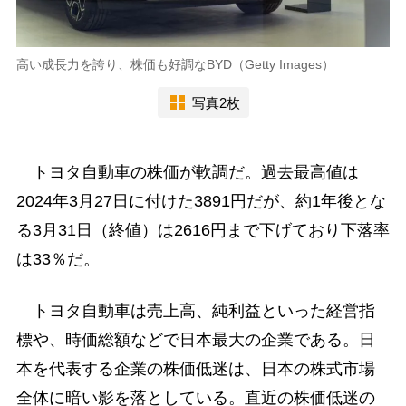
高い成長力を誇り、株価も好調なBYD（Getty Images）
写真2枚
トヨタ自動車の株価が軟調だ。過去最高値は
2024年3月27日に付けた3891円だが、約1年後とな
る3月31日（終値）は2616円まで下げており下落率
は33％だ。
トヨタ自動車は売上高、純利益といった経営指
標や、時価総額などで日本最大の企業である。日
本を代表する企業の株価低迷は、日本の株式市場
全体に暗い影を落としている。直近の株価低迷の