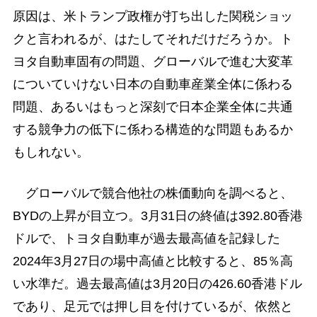
原因は、米トランプ政権が打ち出した関税ショッ
クと言われるが、はたしてそれだけだろうか。ト
ヨタ自動車固有の問題、グローバルで進む大変革
についていけない日本の自動車産業全体に係わる
問題、あるいはもっと深刻で日本企業全体に共通
する競争力の低下に係わる構造的な問題もあるか
もしれない。
グローバルで競合他社の株価動向を調べると、
BYDの上昇が目立つ。3月31日の終値は392.80香港
ドルで、トヨタ自動車が過去最高値を記録した
2024年3月27日の場中高値と比較すると、85％高
い水準だ。過去最高値は3月20日の426.60香港ドル
であり、足元では押し目を付けているが、依然と