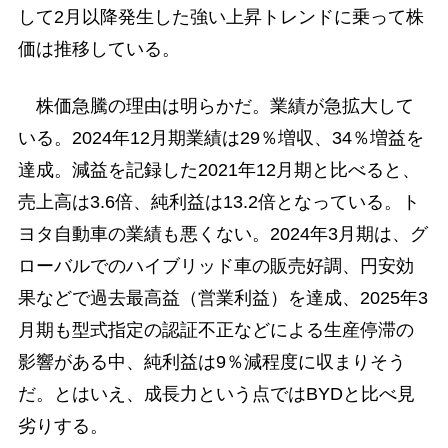
して2月以降発生した強い上昇トレンドに乗って株
価は推移している。
株価急騰の理由は明らかだ。業績が急拡大して
いる。2024年12月期業績は29％増収、34％増益を
達成。減益を記録した2021年12月期と比べると、
売上高は3.6倍、純利益は13.2倍となっている。ト
ヨタ自動車の業績も悪くない。2024年3月期は、グ
ローバルでのハイブリッド車の販売好調、円安効
果などで過去最高益（営業利益）を達成、2025年3
月期も型式指定の認証不正などによる生産停滞の
影響がある中、純利益は9％減程度に収まりそう
だ。とはいえ、成長力という点ではBYDと比べ見
劣りする。