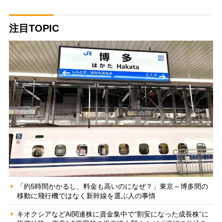
注目TOPIC
「約5時間かかるし、料金も高いのになぜ？」東京～博多間の
移動に飛行機ではなく新幹線を選ぶ人の事情
キオクシアなどAI関連株に資金集中で“割安になった成長株”に