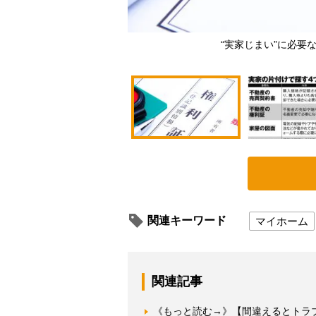
“実家じまい”に必要
関連キーワード
マイホーム
関連記事
《もっと読む→》【間違えるとトラ