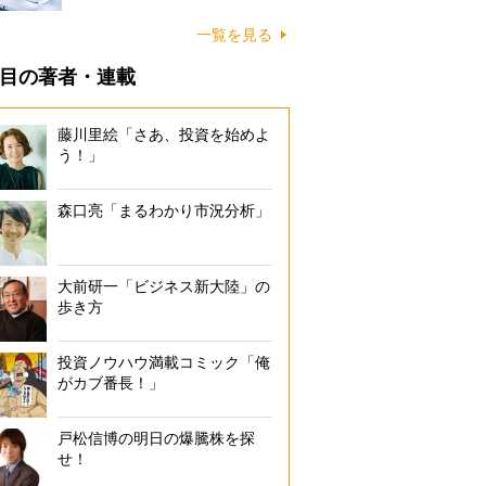
一覧を見る
目の著者・連載
藤川里絵「さあ、投資を始めよ
う！」
森口亮「まるわかり市況分析」
大前研一「ビジネス新大陸」の
歩き方
投資ノウハウ満載コミック「俺
がカブ番長！」
戸松信博の明日の爆騰株を探
せ！