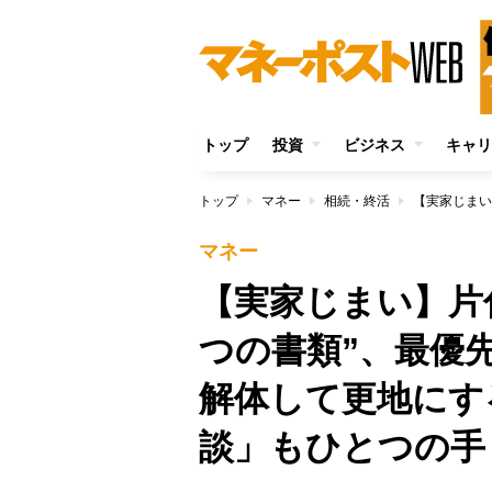
トップ
投資
ビジネス
キャリ
トップ
マネー
相続・終活
マネー
【実家じまい】片
つの書類”、最優
解体して更地にす
談」もひとつの手