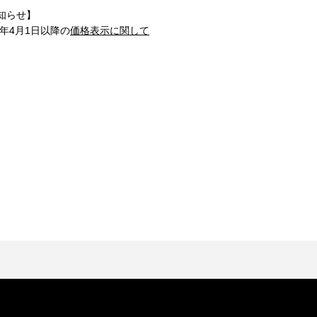
知らせ】
1年4月1日以降の
価格表示に関して