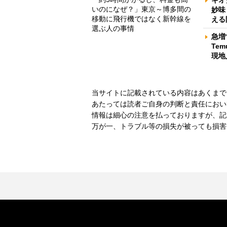
キオ
いのになぜ？」東京～博多間の
妙味
移動に飛行機ではなく新幹線を
える
選ぶ人の事情
急増
Te
現地
当サイトに記載されている内容はあくまで
あたっては読者ご自身の判断と責任におい
情報は細心の注意を払っておりますが、記
万が一、トラブル等の損失が被っても損害