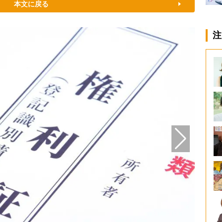
本文に戻る
注