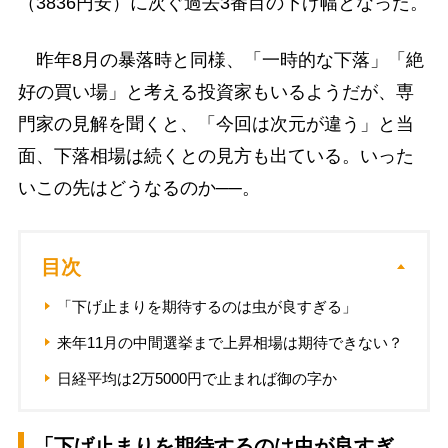
（3836円安）に次ぐ過去3番目の下げ幅となった。
昨年8月の暴落時と同様、「一時的な下落」「絶
好の買い場」と考える投資家もいるようだが、専
門家の見解を聞くと、「今回は次元が違う」と当
面、下落相場は続くとの見方も出ている。いった
いこの先はどうなるのか──。
目次
「下げ止まりを期待するのは虫が良すぎる」
来年11月の中間選挙まで上昇相場は期待できない？
日経平均は2万5000円で止まれば御の字か
「下げ止まりを期待するのは虫が良すぎ