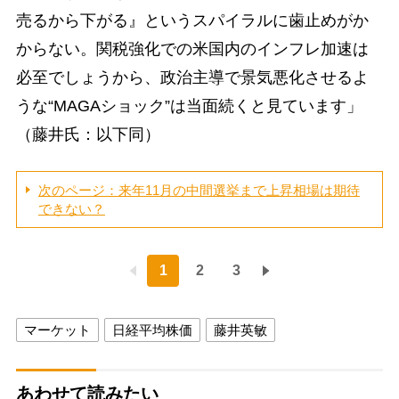
売るから下がる』というスパイラルに歯止めがか
からない。関税強化での米国内のインフレ加速は
必至でしょうから、政治主導で景気悪化させるよ
うな“MAGAショック”は当面続くと見ています」
（藤井氏：以下同）
次のページ：来年11月の中間選挙まで上昇相場は期待
できない？
1
2
3
マーケット
日経平均株価
藤井英敏
あわせて読みたい