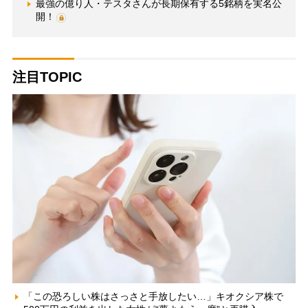
最強の億り人・テスタさんが長期保有する5銘柄を実名公
開！
注目TOPIC
「この恐ろしい株はさっさと手放したい…」キオクシア株で