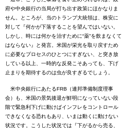
府や中央銀行の当局が打ち出す政策にほかなりま
せん。ところが、当のトランプ大統領は、株安に
対して『何かが下落することを望んではいない。
しかし、時には何かを治すために“薬”を飲まなくて
はならない』と発言。米国が栄光を取り戻すため
に必要なプロセスのひとつにすぎない、と突き放
している以上、一時的な反発こそあっても、下げ
止まりを期待するのは虫が良すぎるでしょう。
米中央銀行にあたるFRB（連邦準備制度理事
会）も、米国の景気後退が鮮明になっていない段
階で緊急利下げに動けばインフレをコントロール
できなくなる恐れもあり、いまは動くに動けない
状況です。こうした状況では『下がるから売る、