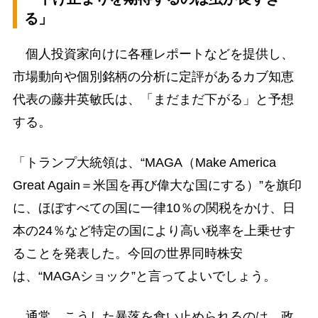
る」
個人投資家向けに各種レポートなどを提供し、
市場動向や個別銘柄の分析に定評があるカブ知恵
代表の藤井英敏氏は、「まだまだ下がる」と予想
する。
「トランプ大統領は、“MAGA（Make America
Great Again＝米国を再び偉大な国にする）”を旗印
に、ほぼすべての国に一律10％の関税をかけ、日
本の24％など特定の国により高い税率を上乗せす
ることを発表した。今回の世界同時株安
は、“MAGAショック”と言ってよいでしょう。
通常、こうした暴落を食い止められるのは、政