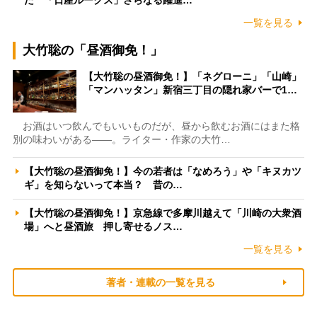
一覧を見る
大竹聡の「昼酒御免！」
【大竹聡の昼酒御免！】「ネグローニ」「山崎」
「マンハッタン」新宿三丁目の隠れ家バーで1…
お酒はいつ飲んでもいいものだが、昼から飲むお酒にはまた格
別の味わいがある――。ライター・作家の大竹…
【大竹聡の昼酒御免！】今の若者は「なめろう」や「キヌカツ
ギ」を知らないって本当？ 昔の…
【大竹聡の昼酒御免！】京急線で多摩川越えて「川崎の大衆酒
場」へと昼酒旅 押し寄せるノス…
一覧を見る
著者・連載の一覧を見る