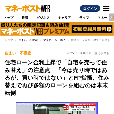
ログイン
トップ
投資
ビジネス
キャリア
ライフ
マネー
トップ
住まい・不動産
マイホーム・購入
住宅ローン金利上昇で「自宅を売
住まい・不動産
2025.05.04 07:00
週刊ポスト
住宅ローン金利上昇で「自宅を売って住
み替え」の注意点 「今は売り時ではあ
るが、買い時ではない」とFP指摘、住み
替えで再び多額のローンを組むのは本末
転倒