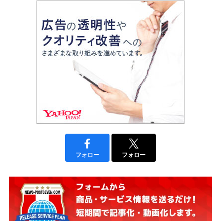
フォロー
フォロー