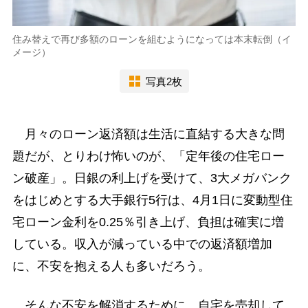
住み替えで再び多額のローンを組むようになっては本末転倒（イ
メージ）
写真2枚
月々のローン返済額は生活に直結する大きな問
題だが、とりわけ怖いのが、「定年後の住宅ロー
ン破産」。日銀の利上げを受けて、3大メガバンク
をはじめとする大手銀行5行は、4月1日に変動型住
宅ローン金利を0.25％引き上げ、負担は確実に増
している。収入が減っている中での返済額増加
に、不安を抱える人も多いだろう。
そんな不安を解消するために、自宅を売却して