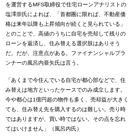
を運営するMFS取締役で住宅ローンアナリストの
塩澤崇氏によれば、「首都圏に限れば、不動産価
格は来年以降も上昇傾向が続くと見られている」
とのことで、高値のうちに自宅を売却して残りの
ローンを返済し、住み替える選択肢はありそう
だ。だが、注意点がある。ファイナンシャルプラ
ンナーの風呂内亜矢氏は言う。
「あくまで今住んでいる自宅が都心部などで、住
み替えは地方といったケースでのみ成立します。
今や都心は1億円超の物件も多く、売却益が大きく
ても、住み替え先を購入するのは難しい。売り時
ではありますが、買い時ではない。その点を忘れ
てはいけません」（風呂内氏）