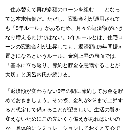
住み替えで再び多額のローンを組む……となっ
ては本末転倒だ。ただし、変動金利が適用されて
も「5年ルール」があるため、月々の返済額がいき
なり増えるわけではない。5年ルールとは、住宅ロ
ーンの変動金利が上昇しても、返済額は5年間据え
置きになるというルール。金利上昇の局面では、
「基本に立ち返り、節約と貯金を意識することが
大切」と風呂内氏が続ける。
「返済額が変わらない5年の間に節約してお金を貯
めておきましょう。その際、金利が2％まで上昇す
ると想定して備えることが望ましい。生活の質を
変えないためにこの先いくら備えがあればいいの
か、具体的にシミュレーションしておくと安心で