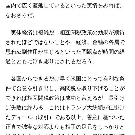
国内で広く蔓延しているといった実情をみれば、
なおさらだ。
実体経済は複雑だ。相互関税政策の効果が期待
されたほどではないことや、経済、金融の各層で
思わぬ副作用が生じるといった問題点が時間の経
過とともに浮き彫りにされるだろう。
各国からできるだけ早く米国にとって有利な条
件で合意を引き出し、高関税を取り下げることが
できれば相互関税政策は成功と言えるが、長引け
ば失敗に終わる。これはトランプ大統領が仕掛け
たディール（取引）である以上、善意に基づいた
正直で誠実な対応よりも相手の足元をしっかりと