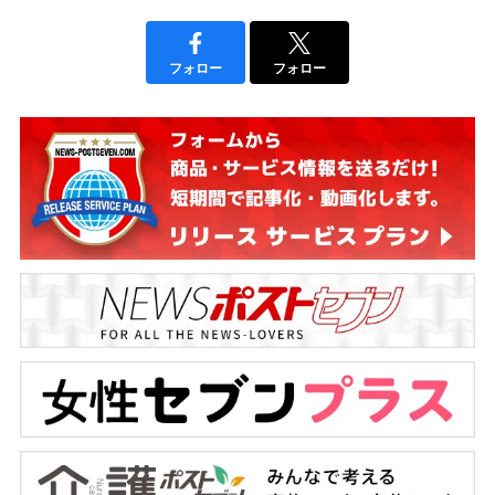
フォロー
フォロー