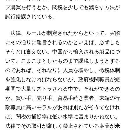
プ購買を行うとか、関税を少しでも減らす方法が
試行錯誤されている。
法律、ルールが制定されたからといって、実際
にその通りに運営されるのかといえば、必ずしも
そうとは言えない。中国から輸入される製品につ
いて、こまごまとしたものまで課税しようとする
のであれば、それなりに人員を増やし、徴税体制
を強化しなければならないが、政府機関職員が短
期間で大量リストラされる中で、それができるの
か。買い手、売り手、貿易手続き業者、末端の行
政職員に高いモラルがあれば別だがそうでなけれ
ば、関税の捕捉率は低い水準に留まりかねない。
法律でその取引が厳しく禁止されている麻薬が米