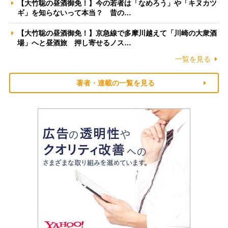
【大竹聡の昼酒御免！】今の若者は「なめろう」や「キヌカツ
ギ」を知らないって本当？ 昔の…
【大竹聡の昼酒御免！】京急線で多摩川越えて「川崎の大衆酒
場」へと昼酒旅 押し寄せるノス…
一覧を見る
著者・連載の一覧を見る