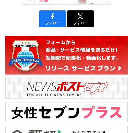
フォロー
フォロー