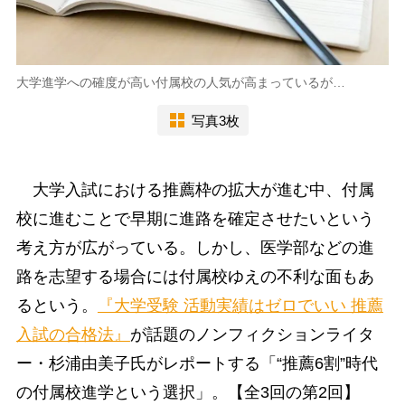
大学進学への確度が高い付属校の人気が高まっているが…
写真3枚
大学入試における推薦枠の拡大が進む中、付属
校に進むことで早期に進路を確定させたいという
考え方が広がっている。しかし、医学部などの進
路を志望する場合には付属校ゆえの不利な面もあ
るという。
『大学受験 活動実績はゼロでいい 推薦
入試の合格法』
が話題のノンフィクションライタ
ー・杉浦由美子氏がレポートする「“推薦6割”時代
の付属校進学という選択」。【全3回の第2回】