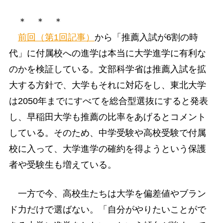
＊ ＊ ＊
前回（第1回記事）
から「推薦入試が6割の時
代」に付属校への進学は本当に大学進学に有利な
のかを検証している。文部科学省は推薦入試を拡
大する方針で、大学もそれに対応をし、東北大学
は2050年までにすべてを総合型選抜にすると発表
し、早稲田大学も推薦の比率をあげるとコメント
している。そのため、中学受験や高校受験で付属
校に入って、大学進学の確約を得ようという保護
者や受験生も増えている。
一方で今、高校生たちは大学を偏差値やブラン
ド力だけで選ばない。「自分がやりたいことがで