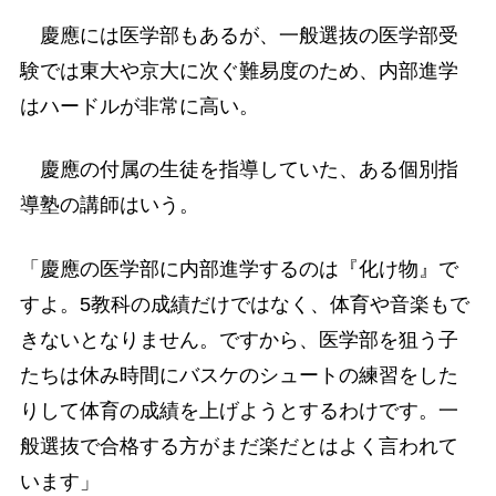
慶應には医学部もあるが、一般選抜の医学部受
験では東大や京大に次ぐ難易度のため、内部進学
はハードルが非常に高い。
慶應の付属の生徒を指導していた、ある個別指
導塾の講師はいう。
「慶應の医学部に内部進学するのは『化け物』で
すよ。5教科の成績だけではなく、体育や音楽もで
きないとなりません。ですから、医学部を狙う子
たちは休み時間にバスケのシュートの練習をした
りして体育の成績を上げようとするわけです。一
般選抜で合格する方がまだ楽だとはよく言われて
います」