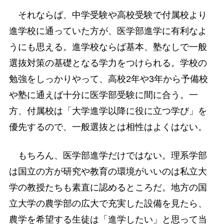
それならば、中学受験や高校受験で付属校より
進学校に通っていた方が、医学部進学に有利なよ
うにも思える。進学校ならば基本、塾なしで一般
選抜対策の基礎となる学力をつけられる。学校の
勉強をしっかりやって、高校2年や3年から予備校
や塾に通えば十分に医学部受験に間に合う。一
方、付属校は「大学進学以降に役に立つ学び」を
優先するので、一般選抜とは相性はよくはない。
もちろん、医学部進学だけではない。理系学部
は国立の方が研究や教育の環境がいいのは私立大
学の教授たちも素直に認めるところだ。地方の国
立大学の農学部の広大で充実した設備を見たら、
農学を希望する生徒は「進学したい」と思って当