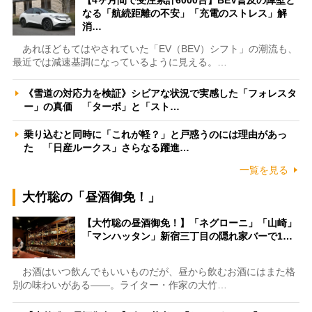
なる「航続距離の不安」「充電のストレス」解
消…
あれほどもてはやされていた「EV（BEV）シフト」の潮流も、
最近では減速基調になっているように見える。…
《雪道の対応力を検証》シビアな状況で実感した「フォレスタ
ー」の真価 「ターボ」と「スト…
乗り込むと同時に「これが軽？」と戸惑うのには理由があっ
た 「日産ルークス」さらなる躍進…
一覧を見る
大竹聡の「昼酒御免！」
【大竹聡の昼酒御免！】「ネグローニ」「山崎」
「マンハッタン」新宿三丁目の隠れ家バーで1…
お酒はいつ飲んでもいいものだが、昼から飲むお酒にはまた格
別の味わいがある――。ライター・作家の大竹…