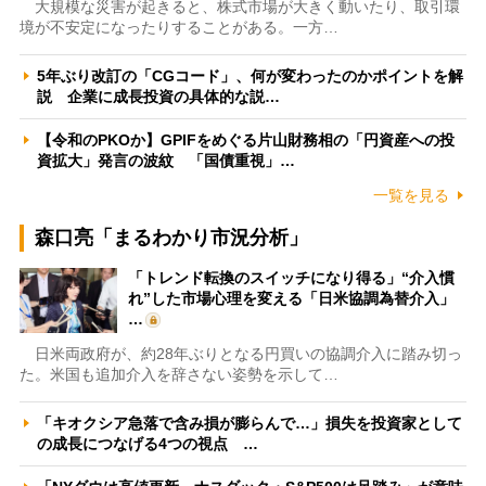
大規模な災害が起きると、株式市場が大きく動いたり、取引環
境が不安定になったりすることがある。一方…
5年ぶり改訂の「CGコード」、何が変わったのかポイントを解
説 企業に成長投資の具体的な説…
【令和のPKOか】GPIFをめぐる片山財務相の「円資産への投
資拡大」発言の波紋 「国債重視」…
一覧を見る
森口亮「まるわかり市況分析」
「トレンド転換のスイッチになり得る」“介入慣
れ”した市場心理を変える「日米協調為替介入」
…
日米両政府が、約28年ぶりとなる円買いの協調介入に踏み切っ
た。米国も追加介入を辞さない姿勢を示して…
「キオクシア急落で含み損が膨らんで…」損失を投資家として
の成長につなげる4つの視点 …