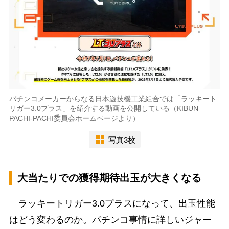
パチンコメーカーからなる日本遊技機工業組合では「ラッキート
リガー3.0プラス」を紹介する動画を公開している（KIBUN
PACHI-PACHI委員会ホームページより）
写真3枚
大当たりでの獲得期待出玉が大きくなる
ラッキートリガー3.0プラスになって、出玉性能
はどう変わるのか。パチンコ事情に詳しいジャー