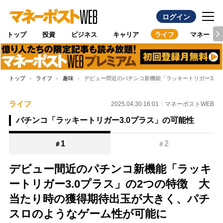
ログイン
トップ
投資
ビジネス
キャリア
ライフ
マネー
トップ
ライフ
趣味
デビュー間近のパチンコ新機能「ラッキートリガー3.0
ライフ
2025.04.30 16:01
マネーポストWEB
パチンコ「ラッキートリガー3.0プラス」の可能性
1
2
＃
＃
デビュー間近のパチンコ新機能「ラッキ
ートリガー3.0プラス」の2つの特徴 大
当たり時の獲得期待出玉が大きく、パチ
スロのようなゲーム性が可能に