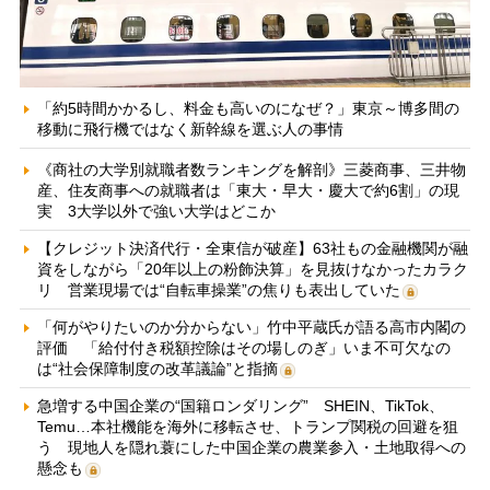
「約5時間かかるし、料金も高いのになぜ？」東京～博多間の
移動に飛行機ではなく新幹線を選ぶ人の事情
《商社の大学別就職者数ランキングを解剖》三菱商事、三井物
産、住友商事への就職者は「東大・早大・慶大で約6割」の現
実 3大学以外で強い大学はどこか
【クレジット決済代行・全東信が破産】63社もの金融機関が融
資をしながら「20年以上の粉飾決算」を見抜けなかったカラク
リ 営業現場では“自転車操業”の焦りも表出していた
「何がやりたいのか分からない」竹中平蔵氏が語る高市内閣の
評価 「給付付き税額控除はその場しのぎ」いま不可欠なの
は“社会保障制度の改革議論”と指摘
急増する中国企業の“国籍ロンダリング” SHEIN、TikTok、
Temu…本社機能を海外に移転させ、トランプ関税の回避を狙
う 現地人を隠れ蓑にした中国企業の農業参入・土地取得への
懸念も