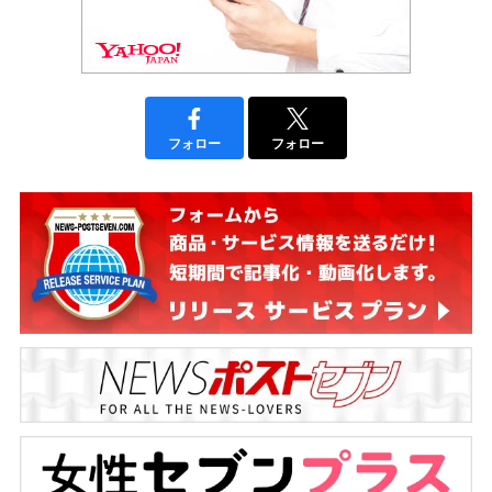
フォロー
フォロー