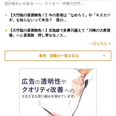
別の味わいがある――。ライター・作家の大竹…
【大竹聡の昼酒御免！】今の若者は「なめろう」や「キヌカツ
ギ」を知らないって本当？ 昔の…
【大竹聡の昼酒御免！】京急線で多摩川越えて「川崎の大衆酒
場」へと昼酒旅 押し寄せるノス…
一覧を見る
著者・連載の一覧を見る