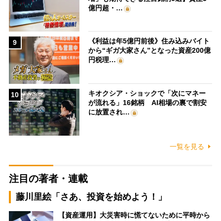
億円超・…
《利益は年5億円前後》住み込みバイト
9
から“ギガ大家さん”となった資産200億
円税理…
キオクシア・ショックで「次にマネー
10
が流れる」16銘柄 AI相場の裏で割安
に放置され…
一覧を見る
注目の著者・連載
藤川里絵「さあ、投資を始めよう！」
【資産運用】大災害時に慌てないために平時から