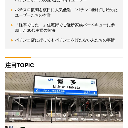
パチンコホールの変化に戸惑うユーザー
パチスロ復調を横目に人気低迷…“パチンコ離れ”し始めた
ユーザーたちの本音
「軽率でした…」住宅街でご近所家族バーベキューに参
加した30代主婦の後悔
パチンコ店に行ってもパチンコを打たない人たちの事情
注目TOPIC