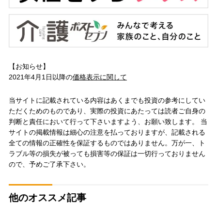
【お知らせ】
2021年4月1日以降の
価格表示に関して
当サイトに記載されている内容はあくまでも投資の参考にしてい
ただくためのものであり、実際の投資にあたっては読者ご自身の
判断と責任において行って下さいますよう、お願い致します。 当
サイトの掲載情報は細心の注意を払っておりますが、記載される
全ての情報の正確性を保証するものではありません。万が一、ト
ラブル等の損失が被っても損害等の保証は一切行っておりません
ので、予めご了承下さい。
他のオススメ記事