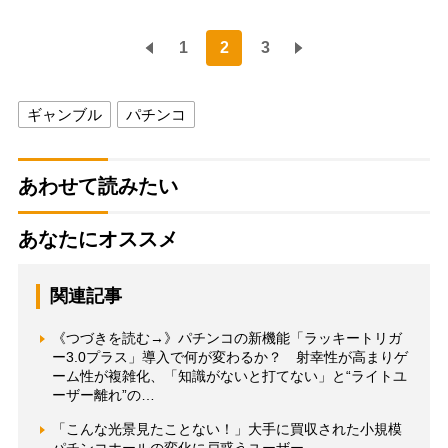
1
2
3
ギャンブル
パチンコ
あわせて読みたい
あなたにオススメ
関連記事
《つづきを読む→》パチンコの新機能「ラッキートリガ
ー3.0プラス」導入で何が変わるか？ 射幸性が高まりゲ
ーム性が複雑化、「知識がないと打てない」と“ライトユ
ーザー離れ”の…
「こんな光景見たことない！」大手に買収された小規模