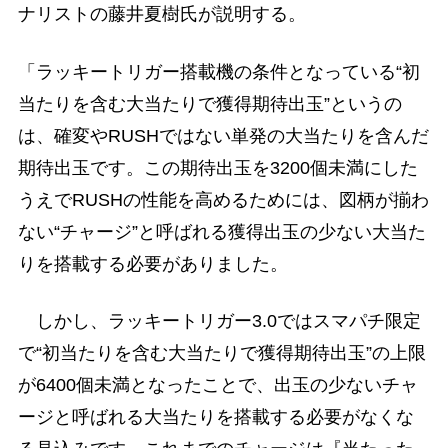
ナリストの藤井夏樹氏が説明する。
「ラッキートリガー搭載機の条件となっている“初
当たりを含む大当たりで獲得期待出玉”というの
は、確変やRUSHではない単発の大当たりを含んだ
期待出玉です。この期待出玉を3200個未満にした
うえでRUSHの性能を高めるためには、図柄が揃わ
ない“チャージ”と呼ばれる獲得出玉の少ない大当た
りを搭載する必要がありました。
しかし、ラッキートリガー3.0ではスマパチ限定
で“初当たりを含む大当たりで獲得期待出玉”の上限
が6400個未満となったことで、出玉の少ないチャ
ージと呼ばれる大当たりを搭載する必要がなくな