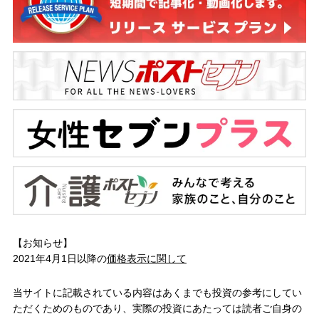
【お知らせ】
2021年4月1日以降の
価格表示に関して
当サイトに記載されている内容はあくまでも投資の参考にしてい
ただくためのものであり、実際の投資にあたっては読者ご自身の