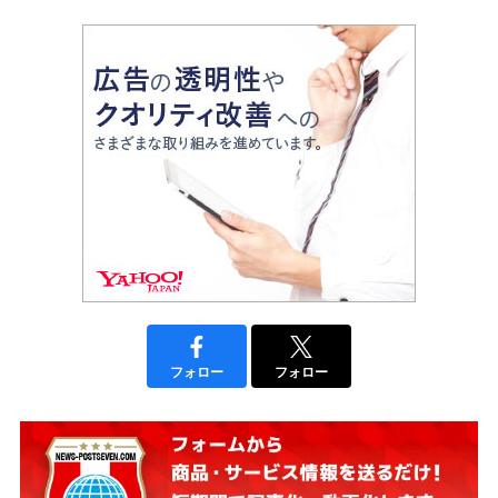
フォロー
フォロー