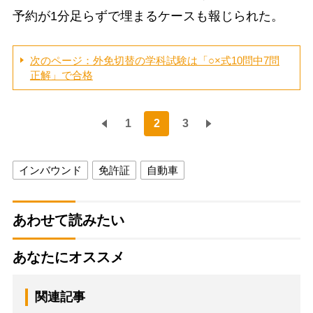
予約が1分足らずで埋まるケースも報じられた。
次のページ：外免切替の学科試験は「○×式10問中7問
正解」で合格
1
2
3
インバウンド
免許証
自動車
あわせて読みたい
あなたにオススメ
関連記事