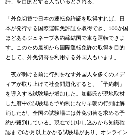
許」を目的とする人もいるとされる。
「外免切替で日本の運転免許証を取得すれば、日
本が発行する国際運転免許証を取得でき、100か国
ほどあるジュネーブ条約締結国で車を運転できま
す。このため最初から国際運転免許の取得を目的
として、外免切替を利用する外国人もいます」
夜が明ける前に行列をなす外国人を多くのメデ
ィアが取り上げて社会問題化すると、「予約制」
を導入する試験場が増加した。加藤氏が現地取材
した府中の試験場も予約制になり早朝の行列は解
消したが、全国の試験場には外免切替を求める予
約が殺到している。現在では申し込みから知識確
認まで6か月以上かかる試験場があり、オンライン