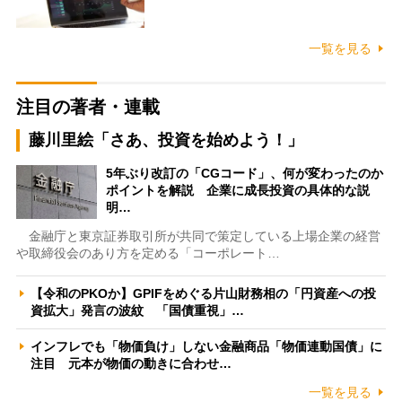
一覧を見る
注目の著者・連載
藤川里絵「さあ、投資を始めよう！」
5年ぶり改訂の「CGコード」、何が変わったのか
ポイントを解説 企業に成長投資の具体的な説
明…
金融庁と東京証券取引所が共同で策定している上場企業の経営
や取締役会のあり方を定める「コーポレート…
【令和のPKOか】GPIFをめぐる片山財務相の「円資産への投
資拡大」発言の波紋 「国債重視」…
インフレでも「物価負け」しない金融商品「物価連動国債」に
注目 元本が物価の動きに合わせ…
一覧を見る