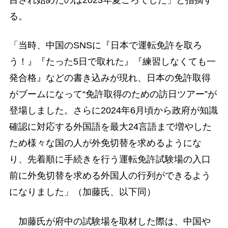
目され始めたのは2023年夏ごろでした」と指摘す
る。
「当時、中国のSNSに『日本で運転免許を取ろ
う！』『たった5日で取れた』『練習しなくても一
発合格』などの書き込みが現れ、日本の免許取得
がブームになって“免許取得のための訪日ツアー”が
登場しました。さらに2024年6月頃から政府が知識
確認に対応する外国語を最大24言語まで増やした
ため様々な国の人が外免切替を求めるようにな
り、先着順に手続きを行う運転免許試験場の入口
前に外免切替を求める外国人の行列ができるよう
になりました」（加藤氏、以下同）
加藤氏が府中の試験場を取材した際は、中国や