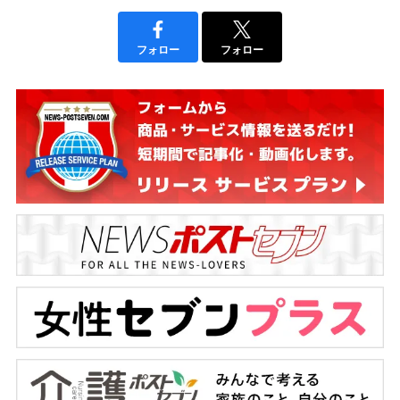
フォロー
フォロー