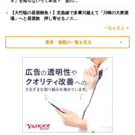
ギ」を知らないって本当？ 昔の…
【大竹聡の昼酒御免！】京急線で多摩川越えて「川崎の大衆酒
場」へと昼酒旅 押し寄せるノス…
一覧を見る
著者・連載の一覧を見る