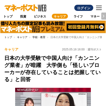
ログイン
トップ
投資
ビジネス
キャリア
ライフ
マネー
トップ
キャリア
学校・教育
日本の大学受験で中国人向け「カンニング業者
キャリア
2025.05.16 16:00
週刊ポスト
日本の大学受験で中国人向け「カンニン
グ業者」が暗躍 大学側も「怪しいブロ
ーカーが存在していることは把握してい
る」と回答