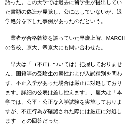
語った。この大学では過去に留学生が提出してい
た書類の偽造が発覚し、公にはしていないが、退
学処分を下した事例があったのだという。
業者が合格斡旋を謳っていた早慶上智、MARCH
の各校、京大、帝京大にも問い合わせた。
早大は「（不正については）把握しておりませ
ん。国籍等の受験生の属性および入試種別を問わ
ず、不正入学があった場合は厳正に対処しており
ます。詳細の公表は差し控えます」、慶大は「本
学では、公平・公正な入学試験を実施しておりま
すが、不正行為が確認された際には厳正に対処し
ます」との回答だった。