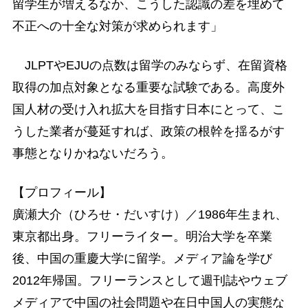
留学生が増えるなか、こうした認識の差を埋めて
不正への十全な対策が求められます」
JLPTやEJUの点数は留学のみならず、在留資格
取得の加点対象となる重要な試験である。高度外
国人材の受け入れ拡大を目指す日本にとって、こ
うした業者が蔓延すれば、政策の根幹を揺るがす
事態となりかねないだろう。
【プロフィール】
廣瀬大介（ひろせ・だいすけ）／1986年生まれ、
東京都出身。フリーライター。明治大学を卒業
後、中国の重慶大学に留学。メディア論を学び
2012年帰国。フリーランスとして週刊誌やウェブ
メディアで中国の社会問題や在日中国人の実態な