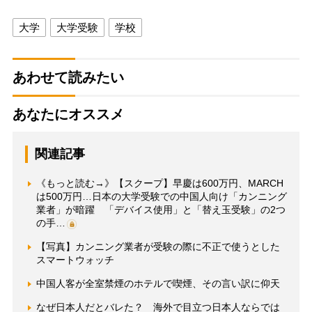
大学
大学受験
学校
あわせて読みたい
あなたにオススメ
関連記事
《もっと読む→》【スクープ】早慶は600万円、MARCH
は500万円…日本の大学受験での中国人向け「カンニング
業者」が暗躍 「デバイス使用」と「替え玉受験」の2つ
の手…
【写真】カンニング業者が受験の際に不正で使うとした
スマートウォッチ
中国人客が全室禁煙のホテルで喫煙、その言い訳に仰天
なぜ日本人だとバレた？ 海外で目立つ日本人ならでは