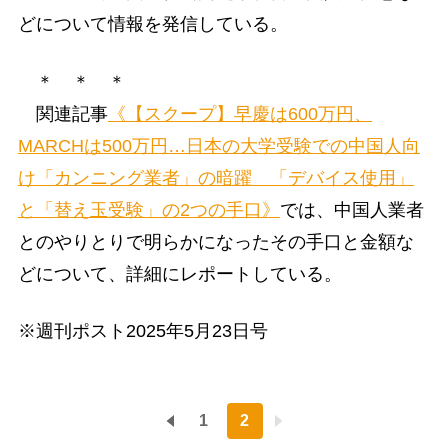
どについて情報を発信している。
＊ ＊ ＊
関連記事
《【スクープ】早慶は600万円、
MARCHは500万円…日本の大学受験での中国人向
け「カンニング業者」の暗躍 「デバイス使用」
と「替え玉受験」の2つの手口》
では、中国人業者
とのやりとりで明らかになったその手口と金額な
どについて、詳細にレポートしている。
※週刊ポスト2025年5月23日号
1
2