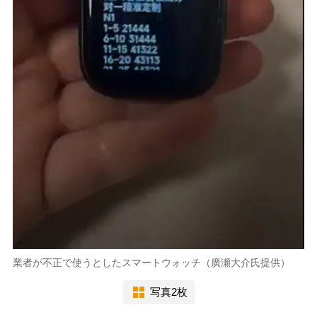
業者が不正で使うとしたスマートウォッチ（廣瀬大介氏提供）
写真2枚