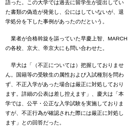
語った。この大学では過去に留学生が提出してい
た書類の偽造が発覚し、公にはしていないが、退
学処分を下した事例があったのだという。
業者が合格斡旋を謳っていた早慶上智、MARCH
の各校、京大、帝京大にも問い合わせた。
早大は「（不正については）把握しておりませ
ん。国籍等の受験生の属性および入試種別を問わ
ず、不正入学があった場合は厳正に対処しており
ます。詳細の公表は差し控えます」、慶大は「本
学では、公平・公正な入学試験を実施しておりま
すが、不正行為が確認された際には厳正に対処し
ます」との回答だった。