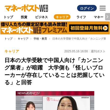
ログイン
トップ
投資
ビジネス
キャリア
ライフ
マネー
トップ
キャリア
学校・教育
日本の大学受験で中国人向け「カンニング業者
キャリア
2025.05.16 16:00
週刊ポスト
日本の大学受験で中国人向け「カンニン
グ業者」が暗躍 大学側も「怪しいブロ
ーカーが存在していることは把握してい
る」と回答