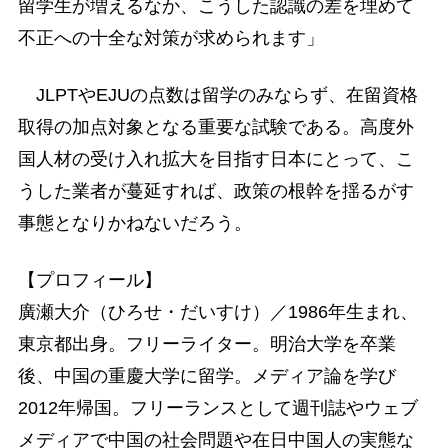
留学生が増えるなか、こうした認識の差を埋めて
不正への十全な対策が求められます」
JLPTやEJUの点数は留学のみならず、在留資格
取得の加点対象となる重要な試験である。高度外
国人材の受け入れ拡大を目指す日本にとって、こ
うした業者が蔓延すれば、政策の根幹を揺るがす
事態となりかねないだろう。
【プロフィール】
廣瀬大介（ひろせ・だいすけ）／1986年生まれ、
東京都出身。フリーライター。明治大学を卒業
後、中国の重慶大学に留学。メディア論を学び
2012年帰国。フリーランスとして週刊誌やウェブ
メディアで中国の社会問題や在日中国人の実態な