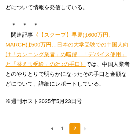
どについて情報を発信している。
＊ ＊ ＊
関連記事
《【スクープ】早慶は600万円、
MARCHは500万円…日本の大学受験での中国人向
け「カンニング業者」の暗躍 「デバイス使用」
と「替え玉受験」の2つの手口》
では、中国人業者
とのやりとりで明らかになったその手口と金額な
どについて、詳細にレポートしている。
※週刊ポスト2025年5月23日号
1
2