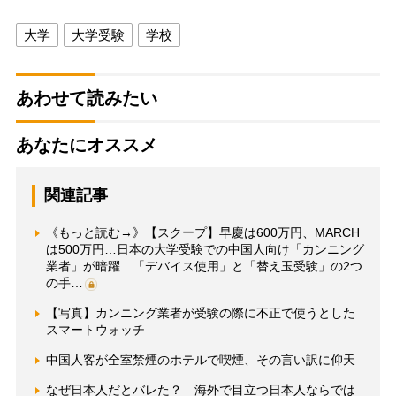
大学
大学受験
学校
あわせて読みたい
あなたにオススメ
関連記事
《もっと読む→》【スクープ】早慶は600万円、MARCH
は500万円…日本の大学受験での中国人向け「カンニング
業者」が暗躍 「デバイス使用」と「替え玉受験」の2つ
の手…
【写真】カンニング業者が受験の際に不正で使うとした
スマートウォッチ
中国人客が全室禁煙のホテルで喫煙、その言い訳に仰天
なぜ日本人だとバレた？ 海外で目立つ日本人ならでは