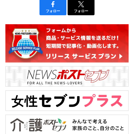
フォロー
フォロー