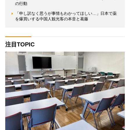
の行動
「申し訳なく思うが事情もわかってほしい…」日本で薬
を爆買いする中国人観光客の本音と葛藤
注目TOPIC