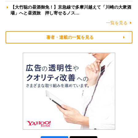
【大竹聡の昼酒御免！】京急線で多摩川越えて「川崎の大衆酒
場」へと昼酒旅 押し寄せるノス…
一覧を見る
著者・連載の一覧を見る