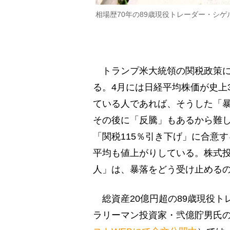
相場歴70年の89歳現役トレーダー・シ
トランプ米大統領の関税政策に
る。4月には日経平均株価が史上
ている人であれば、そうした「
その後に「反騰」もあるから難し
「関税115％引き下げ」に合意す
平均も値上がりしている。株式
人」は、暴落をどう受け止める
総資産20億円超の89歳現役ト
ラリーマン投資家・弐億貯男氏の