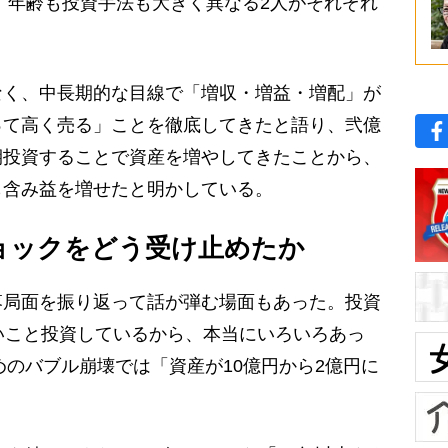
、年齢も投資手法も大きく異なる2人がそれぞれ
。
く、中長期的な目線で「増収・増益・増配」が
って高く売る」ことを徹底してきたと語り、弐億
期投資することで資産を増やしてきたことから、
も含み益を増せたと明かしている。
ョックをどう受け止めたか
局面を振り返って話が弾む場面もあった。投資
いこと投資しているから、本当にいろいろあっ
めのバブル崩壊では「資産が10億円から2億円に