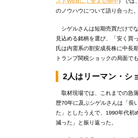
ストWEBにて全文公開中
）では
のノウハウについて語り合った
シゲルさんは短期売買だけでな
見込める銘柄を選び、「安く買
氏は内需系の割安成長株に中長
トランプ関税ショックの局面で
2人はリーマン・シ
取材現場では、これまでの急落
歴70年に及ぶシゲルさんは「長
た」としたうえで、1990年代初
減った」と振り返った。