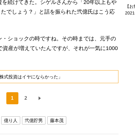
資を続けてきた。シゲルさんから「20年以上もや
【お
きたでしょう？」と話を振られた弐億氏はこう応
202
マン・ショックの時ですね。その時までは、元手の
まで資産が増えていたんですが、それが一気に1000
株式投資はイヤにならかった」
1
2
億り人
弐億貯男
藤本茂