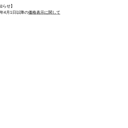
知らせ】
1年4月1日以降の
価格表示に関して