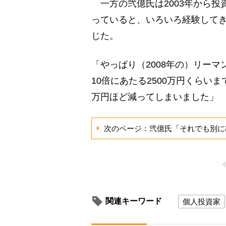
一方の弐億氏は2003年から投
っていると、いろいろ経験して
じた。
「やっぱり（2008年の）リー
10倍にあたる2500万円くらい
万円ほど減ってしまいました」
次のページ：弐億氏「それでも別に
関連キーワード
個人投資家