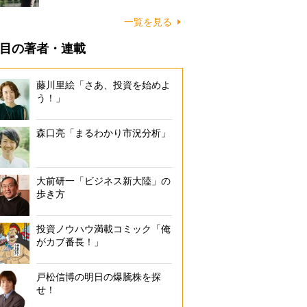
一覧を見る
目の著者・連載
藤川里絵「さあ、投資を始めよ
う！」
森口亮「まるわかり市況分析」
大前研一「ビジネス新大陸」の
歩き方
投資ノウハウ満載コミック「俺
がカブ番長！」
戸松信博の明日の爆騰株を探
せ！