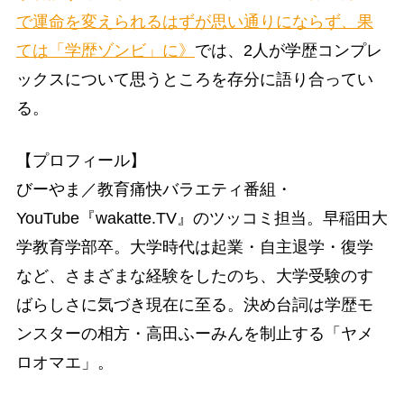
で運命を変えられるはずが思い通りにならず、果
ては「学歴ゾンビ」に》
では、2人が学歴コンプレ
ックスについて思うところを存分に語り合ってい
る。
【プロフィール】
びーやま／教育痛快バラエティ番組・
YouTube『wakatte.TV』のツッコミ担当。早稲田大
学教育学部卒。大学時代は起業・自主退学・復学
など、さまざまな経験をしたのち、大学受験のす
ばらしさに気づき現在に至る。決め台詞は学歴モ
ンスターの相方・高田ふーみんを制止する「ヤメ
ロオマエ」。