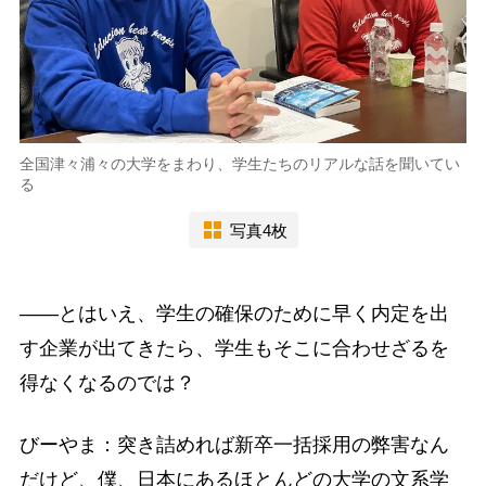
全国津々浦々の大学をまわり、学生たちのリアルな話を聞いてい
る
写真4枚
――とはいえ、学生の確保のために早く内定を出
す企業が出てきたら、学生もそこに合わせざるを
得なくなるのでは？
びーやま：突き詰めれば新卒一括採用の弊害なん
だけど、僕、日本にあるほとんどの大学の文系学