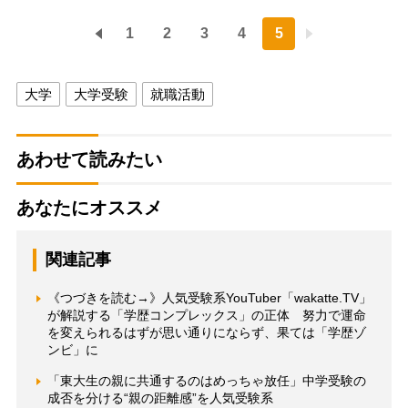
1
2
3
4
5
大学
大学受験
就職活動
あわせて読みたい
あなたにオススメ
関連記事
《つづきを読む→》人気受験系YouTuber「wakatte.TV」
が解説する「学歴コンプレックス」の正体 努力で運命
を変えられるはずが思い通りにならず、果ては「学歴ゾ
ンビ」に
「東大生の親に共通するのはめっちゃ放任」中学受験の
成否を分ける“親の距離感”を人気受験系