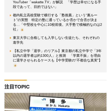
YouTuber「wakatte.TV」が解説 「学歴は幸せになる手
段であって、目的ではない」
都内私立高校受験で横行する「塾推薦」という“裏ルー
ト”の実態 特定の塾に通っているか否かで合否が決ま
る…「中堅校を中心に10校前後。大手塾で積極的なのは2
社」
東京大学に合格しても入学しない生徒たち、それぞれの
進学先
【私立中学「退学」のリアル】東京都の私立中学で「3年
以内の退学者は約1300人」と推測 「学業不振」を理由
に退学させられるケースも【中学受験の“不都合な真実”】
注目TOPIC