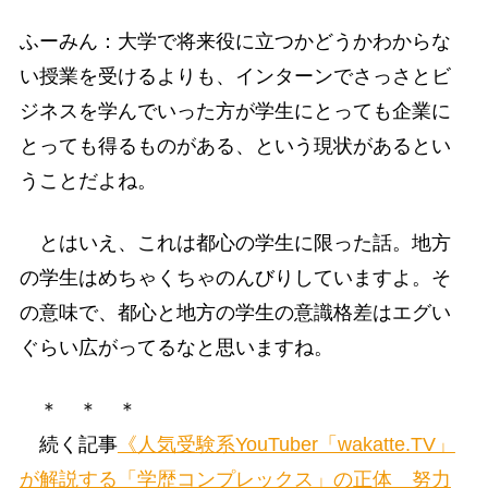
ふーみん：大学で将来役に立つかどうかわからな
い授業を受けるよりも、インターンでさっさとビ
ジネスを学んでいった方が学生にとっても企業に
とっても得るものがある、という現状があるとい
うことだよね。
とはいえ、これは都心の学生に限った話。地方
の学生はめちゃくちゃのんびりしていますよ。そ
の意味で、都心と地方の学生の意識格差はエグい
ぐらい広がってるなと思いますね。
＊ ＊ ＊
続く記事
《人気受験系YouTuber「wakatte.TV」
が解説する「学歴コンプレックス」の正体 努力