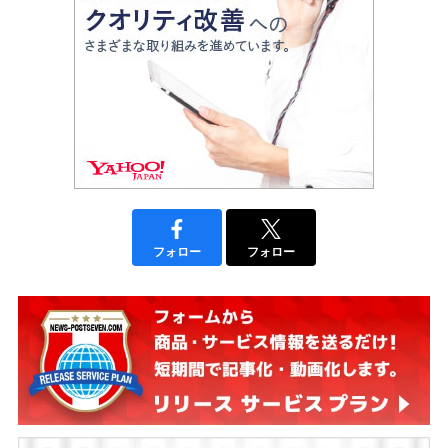
フォロー
フォロー