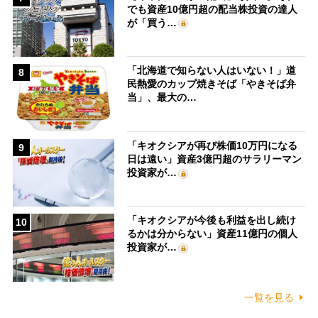
でも資産10億円超の配当株投資の達人
が「買う…
「北海道で知らない人はいない！」道
8
民熱愛のカップ焼きそば「やきそば弁
当」、最大の…
「キオクシアが再び株価10万円になる
9
日は遠い」資産3億円超のサラリーマン
投資家が…
「キオクシアが今後も利益を出し続け
10
るかは分からない」資産11億円の個人
投資家が…
一覧を見る