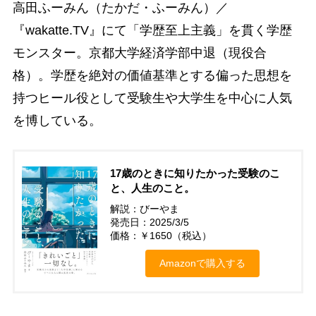
高田ふーみん（たかだ・ふーみん）／
『wakatte.TV』にて「学歴至上主義」を貫く学歴
モンスター。京都大学経済学部中退（現役合
格）。学歴を絶対の価値基準とする偏った思想を
持つヒール役として受験生や大学生を中心に人気
を博している。
17歳のときに知りたかった受験のこ
と、人生のこと。
解説：びーやま
発売日：2025/3/5
価格：￥1650（税込）
Amazonで購入する