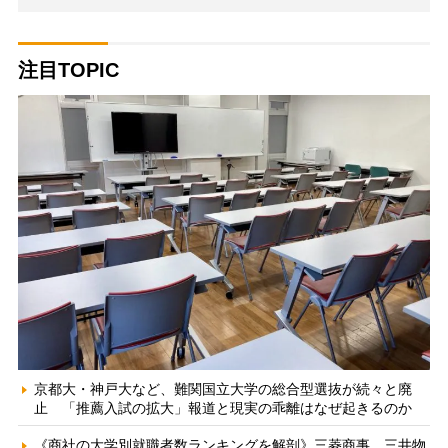
注目TOPIC
京都大・神戸大など、難関国立大学の総合型選抜が続々と廃
止 「推薦入試の拡大」報道と現実の乖離はなぜ起きるのか
《商社の大学別就職者数ランキングを解剖》三菱商事、三井物