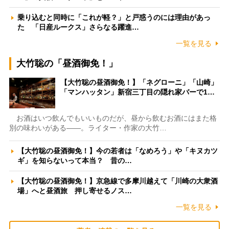
乗り込むと同時に「これが軽？」と戸惑うのには理由があっ
た 「日産ルークス」さらなる躍進…
一覧を見る
大竹聡の「昼酒御免！」
【大竹聡の昼酒御免！】「ネグローニ」「山崎」
「マンハッタン」新宿三丁目の隠れ家バーで1…
お酒はいつ飲んでもいいものだが、昼から飲むお酒にはまた格
別の味わいがある――。ライター・作家の大竹…
【大竹聡の昼酒御免！】今の若者は「なめろう」や「キヌカツ
ギ」を知らないって本当？ 昔の…
【大竹聡の昼酒御免！】京急線で多摩川越えて「川崎の大衆酒
場」へと昼酒旅 押し寄せるノス…
一覧を見る