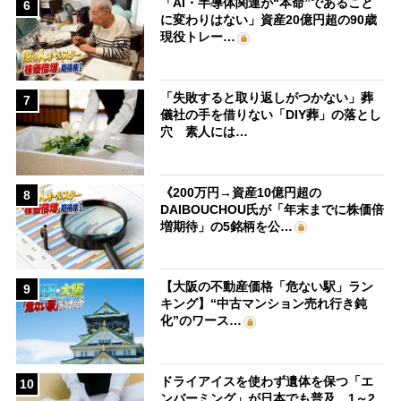
「AI・半導体関連が“本命”であること
6
に変わりはない」資産20億円超の90歳
現役トレー…
「失敗すると取り返しがつかない」葬
7
儀社の手を借りない「DIY葬」の落とし
穴 素人には…
《200万円→資産10億円超の
8
DAIBOUCHOU氏が「年末までに株価倍
増期待」の5銘柄を公…
【大阪の不動産価格「危ない駅」ラン
9
キング】“中古マンション売れ行き鈍
化”のワース…
ドライアイスを使わず遺体を保つ「エ
10
ンバーミング」が日本でも普及 1～2