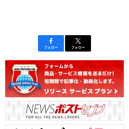
フォロー
フォロー