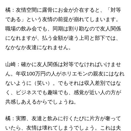
橘：友情空間に露骨にお金が介在すると、「対等
である」という友情の前提が崩れてしまいます。
職場の飲み会でも、同期は割り勘なので友人関係
になれますが、払う金額が違う上司と部下では、
なかなか友達になれません。
山崎：確かに友人関係は対等でなければいけませ
ん。年収100万円の人がホリエモンの親友にはなれ
ないように（笑い）。でもそれは収入差別ではな
く、ビジネスでも趣味でも、感覚が近い人の方が
共感しあえるからでしょうね。
橘：実際、友達と飲みに行くたびに片方が奢って
いたら、友情は壊れてしまうでしょう。これは夫