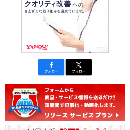
フォロー
フォロー