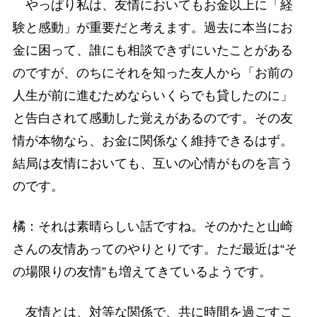
やっぱり私は、友情においてもお金以上に「経
験と感動」が重要だと考えます。過去に本当にお
金に困って、誰にも相談できずにいたことがある
のですが、のちにそれを知った友人から「お前の
人生が前に進むためならいくらでも貸したのに」
と告白されて感動した覚えがあるのです。その友
情が本物なら、お金に関係なく維持できるはず。
結局は友情においても、互いの心情がものを言う
のです。
橘：それは素晴らしい話ですね。そのかたと山崎
さんの友情あってのやりとりです。ただ最近は“そ
の場限りの友情”も増えてきているようです。
友情とは、対等な関係で、共に時間を過ごすこ