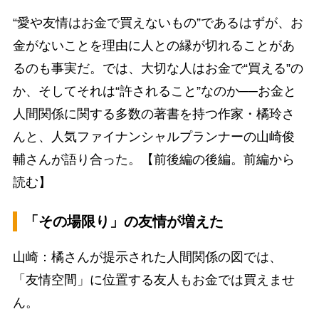
“愛や友情はお金で買えないもの”であるはずが、お
金がないことを理由に人との縁が切れることがあ
るのも事実だ。では、大切な人はお金で“買える”の
か、そしてそれは“許されること”なのか──お金と
人間関係に関する多数の著書を持つ作家・橘玲さ
んと、人気ファイナンシャルプランナーの山崎俊
輔さんが語り合った。【前後編の後編。前編から
読む】
「その場限り」の友情が増えた
山崎：橘さんが提示された人間関係の図では、
「友情空間」に位置する友人もお金では買えませ
ん。