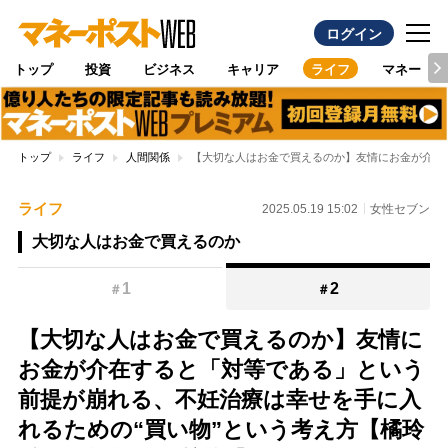
ログイン
トップ
投資
ビジネス
キャリア
ライフ
マネー
トップ
ライフ
人間関係
【大切な人はお金で買えるのか】友情にお金が介在す
ライフ
2025.05.19 15:02
女性セブン
大切な人はお金で買えるのか
1
2
＃
＃
【大切な人はお金で買えるのか】友情に
お金が介在すると「対等である」という
前提が崩れる、不妊治療は幸せを手に入
れるための“買い物”という考え方【橘玲