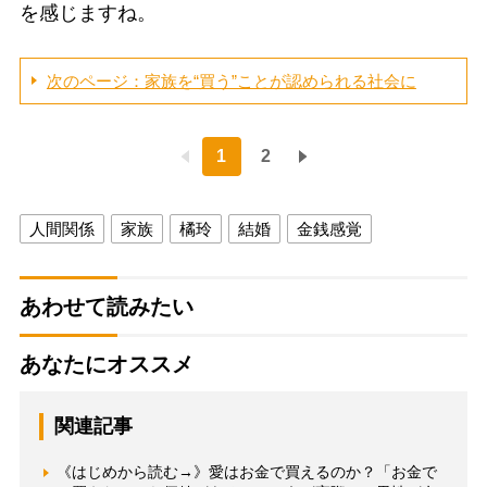
を感じますね。
次のページ：家族を“買う”ことが認められる社会に
1
2
人間関係
家族
橘玲
結婚
金銭感覚
あわせて読みたい
あなたにオススメ
関連記事
《はじめから読む→》愛はお金で買えるのか？「お金で