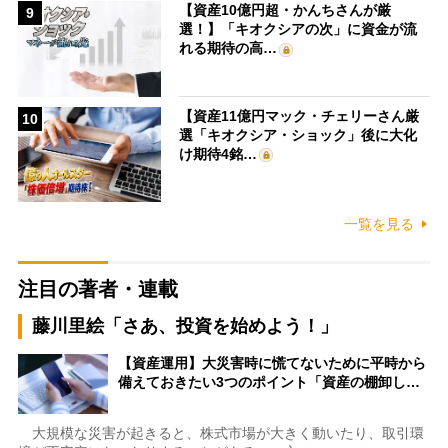
【資産10億円超・かんちさんが厳
9
選！】「キオクシアの次」に資金が流
れる期待の高…
【資産11億円マック・チェリーさん厳
10
選「キオクシア・ショック」後に大化
け期待4銘…
一覧を見る
注目の著者・連載
藤川里絵「さあ、投資を始めよう！」
【資産運用】大災害時に慌てないために平時から
備えておきたい3つのポイント「資産の棚卸し…
大規模な災害が起きると、株式市場が大きく動いたり、取引環