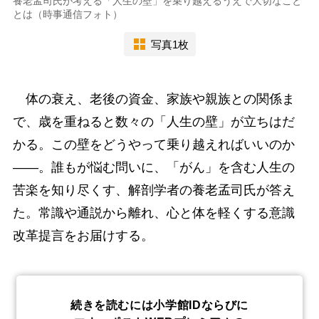
養老孟司氏が考える「人生の壁」を乗り越えるうえで大切なこと
とは（時事通信フォト）
写真1枚
体の衰え、老後の資金、家族や親族との関係ま
で、歳を重ねると数々の「人生の壁」が立ちはだ
かる。この壁をどうやって乗り越えればいいのか
――。誰もが悩む問いに、「がん」を含む人生の
苦楽を知り尽くす、解剖学者の養老孟司氏が答え
た。常識や通説から離れ、心と体を軽くする意識
改革提言をお届けする。
続きを読むには小学館IDならびに