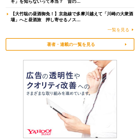
ギ」を知らないって本当？ 昔の…
【大竹聡の昼酒御免！】京急線で多摩川越えて「川崎の大衆酒
場」へと昼酒旅 押し寄せるノス…
一覧を見る
著者・連載の一覧を見る