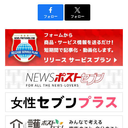
フォロー
フォロー