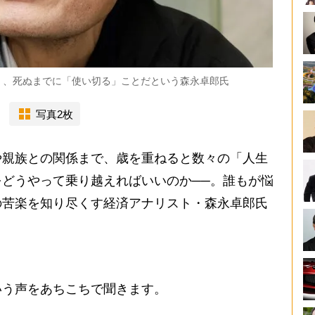
く、死ぬまでに「使い切る」ことだという森永卓郎氏
写真2枚
親族との関係まで、歳を重ねると数々の「人生
どうやって乗り越えればいいのか──。誰もが悩
の苦楽を知り尽くす経済アナリスト・森永卓郎氏
う声をあちこちで聞きます。