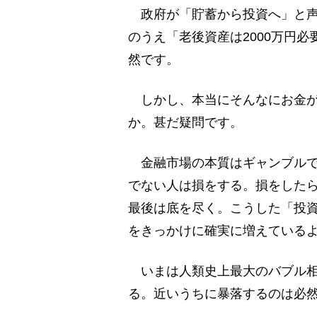
政府が「貯蓄から投資へ」と声
のうえ「老後資産は2000万円
然です。
しかし、本当にそんなにお金が
か。甚だ疑問です。
金融市場の本質はギャンブルで
でない人は損をする。損をした
最後は底を尽く。こうした「投資依
をきっかけに確実に増えている
いまは人類史上最大のバブル相
る。近いうちに暴落するのは必