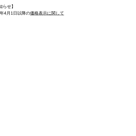
知らせ】
1年4月1日以降の
価格表示に関して