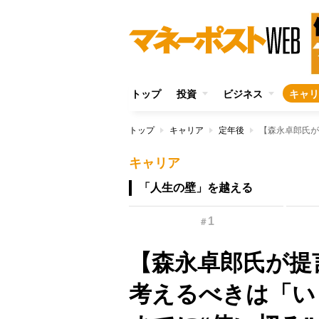
トップ
投資
ビジネス
キャリ
トップ
キャリア
定年後
キャリア
「人生の壁」を越える
1
＃
【森永卓郎氏が提
考えるべきは「い