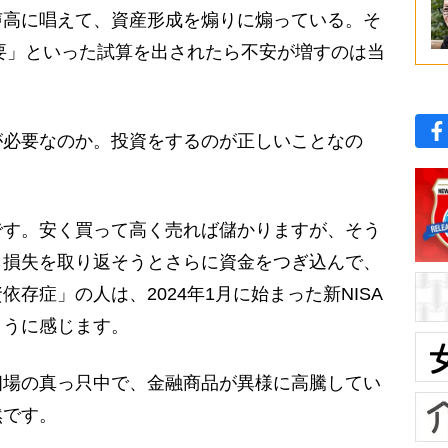
高に唱えて、資産形成を煽りに煽っている。そ
必要」といった試算を出されたら不安が増すのは当
必要なのか。投資をするのが正しいことなの
す。安く買って高く売れば儲かりますが、そう
ら損失を取り返そうとさらに資金をつぎ込んで、
存症」の人は、2024年1月に始まった新NISA
ように感じます。
場の真っ只中で、金融商品が異様に高騰してい
然です。