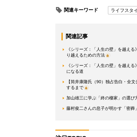
関連キーワード
ライフスタ
関連記事
《シリーズ：「人生の壁」を越える
り越えるための方法
《シリーズ：「人生の壁」を越える
になる道
【筒井康隆氏（90）独占告白・全
するまで
加山雄三に学ぶ「終の棲家」の選び
藤村俊二さんの息子が明かす「密葬