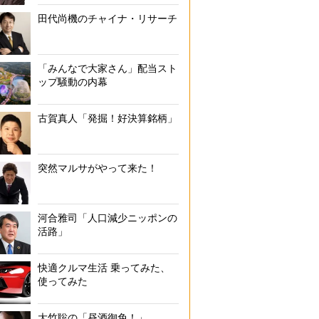
田代尚機のチャイナ・リサーチ
「みんなで大家さん」配当スト
ップ騒動の内幕
古賀真人「発掘！好決算銘柄」
突然マルサがやって来た！
河合雅司「人口減少ニッポンの
活路」
快適クルマ生活 乗ってみた、
使ってみた
大竹聡の「昼酒御免！」