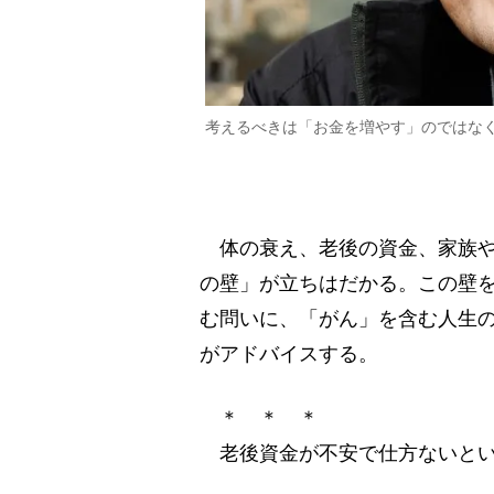
考えるべきは「お金を増やす」のではな
体の衰え、老後の資金、家族や
の壁」が立ちはだかる。この壁を
む問いに、「がん」を含む人生
がアドバイスする。
＊ ＊ ＊
老後資金が不安で仕方ないとい