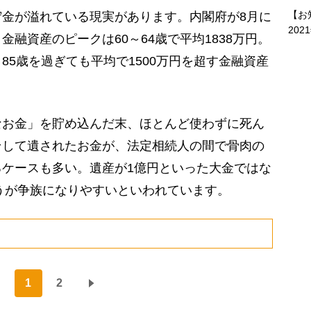
【お
金が溢れている現実があります。内閣府が8月に
202
融資産のピークは60～64歳で平均1838万円。
85歳を過ぎても平均で1500万円を超す金融資産
お金」を貯め込んだ末、ほとんど使わずに死ん
そして遺されたお金が、法定相続人の間で骨肉の
ケースも多い。遺産が1億円といった大金ではな
ほうが争族になりやすいといわれています。
1
2