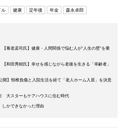
イル
健康
定年後
年金
森永卓郎
》【養老孟司氏】健康・人間関係で悩む人が“人生の壁”を乗
》【和田秀樹氏】幸せを感じながら老後を生きる「幸齢者」
文公開】頸椎負傷と入院生活を経て「老人ホーム入居」を決意
方 大スターもケアハウスに住む時代
」しかできなかった理由