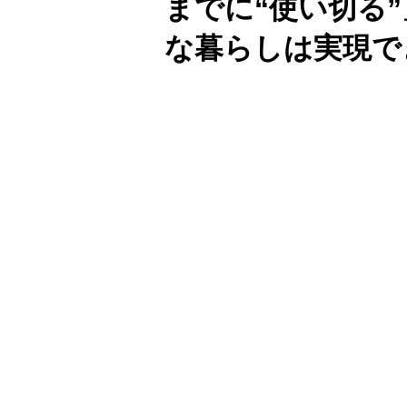
までに“使い切る
な暮らしは実現で