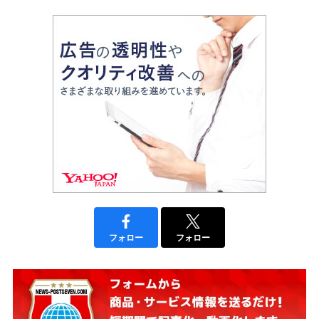
フォロー
フォロー