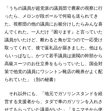
「うちの議員が超党派の議員団で農家の視察に行
ったら、メロンが段ボールで何箱も送られてき
た。視察団の他の議員にお裾分けしたらみんな喜
んでくれた。一人だけ『困ります』と言っていた
議員がいたけど、断わると角が立つので一応受け
取ってくれて、後で返礼品が届きました。他はも
らいっぱなし。かつて若手議員は派閥の幹部から
高級スーツのお仕立券をもらっていたし、国会対
策で他党の議員にワシントン靴店の靴券がよく配
られていた」（別の秘書）
それ以外にも、「地元でガソリンスタンドを経
営する支援者から、タダで車のガソリンを入れさ
せてもらっていた議員がいた」「タニマチから使