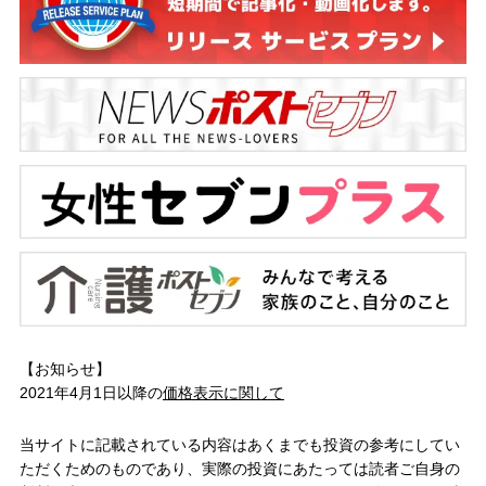
【お知らせ】
2021年4月1日以降の
価格表示に関して
当サイトに記載されている内容はあくまでも投資の参考にしてい
ただくためのものであり、実際の投資にあたっては読者ご自身の