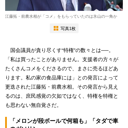
江藤拓・前農水相が「コメ」をもらっていたのは氷山の一角か
写真1枚
国会議員が貪り尽くす“特権”の数々とは──。
「私は買ったことがありません。支援者の方々が
たくさんコメをくださるので、まさに売るほどあ
ります。私の家の食品庫には」との発言によって
更迭された江藤拓・前農水相。その発言から見え
るのは、庶民感覚の欠如ではなく、特権を特権と
も思わない無自覚さだ。
「メロンが段ボールで何箱も」「タダで車