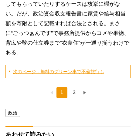
してもらっていたりするケースは枚挙に暇がな
い。だが、政治資金収支報告書に家賃や給与相当
額を寄附として記載すれば合法とされる。まさ
に“ごっつぁんです”で事務所提供からコメや果物、
背広や靴の仕立券まで“衣食住”が一通り揃うわけで
ある。
次のページ：無料のグリーン車で不倫旅行も
1
2
政治
あわせて読みたい