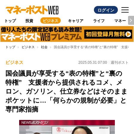
ログイン
トップ
投資
ビジネス
キャリア
ライフ
マネー
トップ
ビジネス
社会
国会議員が享受する“表の特権”と“裏の特権” 支援
ビジネス
2025.05.31 07:00
週刊ポスト
国会議員が享受する“表の特権”と“裏の
特権” 支援者から提供されるコメ、メ
ロン、ガソリン、仕立券などはそのまま
ポケットに…「何らかの規制が必要」と
専門家指摘