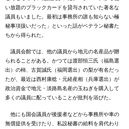
い放題のブラックカードを貸与されていた著名な
議員もいました。最初は事務所の誰も知らない極
秘事項扱いだった」といった話がベテラン秘書た
ちから得られた。
議員会館では、他の議員から地元の名産品が贈
られることがある。かつては渡部恒三氏（福島選
出）の柿、古賀誠氏（福岡選出）の梨が有名だっ
たが、最近は西村康稔・元経産相（兵庫選出）が
政治資金で地元・淡路島名産の玉ねぎを購入して
多くの議員に配っていることが批判を浴びた。
他にも国会議員が後援者などから事務所や車の
無償提供を受けたり、私設秘書の給料を肩代わり