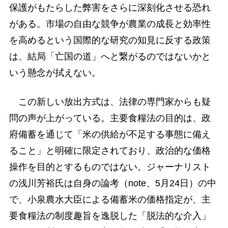
保護がもたらした弊害をさらに深刻化させる恐れ
がある。市場の自由な競争が農業の成長と効率性
を高めるという国際的な研究の知見に反する政策
は、結局「亡国の道」へと繋がるのではないかと
いう懸念が拭えない。
この新しい放出方式は、法律の専門家からも疑
問の声が上がっている。主要食糧法の目的は、政
府備蓄を通じて「米の供給が不足する事態に備え
ること」と明確に限定されており、政治的な価格
操作を目的とするものではない。ジャーナリスト
の浅川芳裕氏は自身の論考（note、5月24日）の中
で、小泉農水大臣による備蓄米の価格指定が、主
要食糧法の制度趣旨を逸脱した「脱法的な介入」