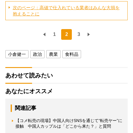
次のページ：高値で仕入れている業者はみんな大損を
抱えることに
1
2
3
小倉健一
政治
農業
食料品
あわせて読みたい
あなたにオススメ
関連記事
【コメ転売の現場】中国人向けSNSを通じて“転売ヤー”に
接触 中国人カップルは「どこから来た？」と質問