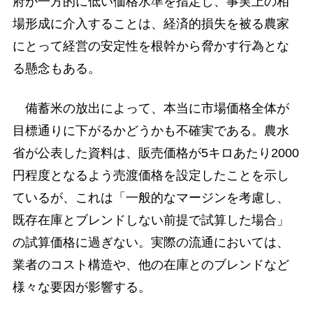
府が一方的に低い価格水準を指定し、事実上の相
場形成に介入することは、経済的損失を被る農家
にとって経営の安定性を根幹から脅かす行為とな
る懸念もある。
備蓄米の放出によって、本当に市場価格全体が
目標通りに下がるかどうかも不確実である。農水
省が公表した資料は、販売価格が5キロあたり2000
円程度となるよう売渡価格を設定したことを示し
ているが、これは「一般的なマージンを考慮し、
既存在庫とブレンドしない前提で試算した場合」
の試算価格に過ぎない。実際の流通においては、
業者のコスト構造や、他の在庫とのブレンドなど
様々な要因が影響する。