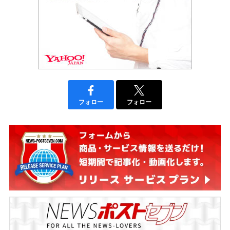
フォロー
フォロー