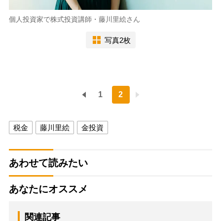
個人投資家で株式投資講師・藤川里絵さん
写真2枚
1
2
税金
藤川里絵
金投資
あわせて読みたい
あなたにオススメ
関連記事