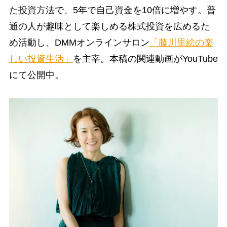
た投資方法で、5年で自己資金を10倍に増やす。普
通の人が趣味として楽しめる株式投資を広めるた
め活動し、DMMオンラインサロン
「藤川里絵の楽
しい投資生活」
を主宰。本稿の関連動画がYouTube
にて公開中。