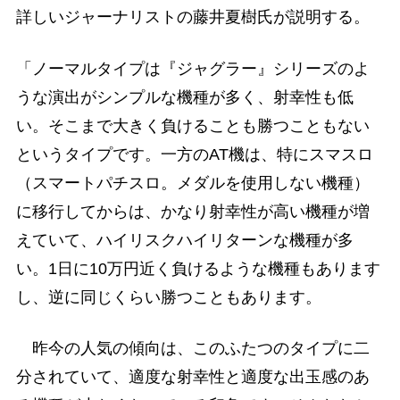
詳しいジャーナリストの藤井夏樹氏が説明する。
「ノーマルタイプは『ジャグラー』シリーズのよ
うな演出がシンプルな機種が多く、射幸性も低
い。そこまで大きく負けることも勝つこともない
というタイプです。一方のAT機は、特にスマスロ
（スマートパチスロ。メダルを使用しない機種）
に移行してからは、かなり射幸性が高い機種が増
えていて、ハイリスクハイリターンな機種が多
い。1日に10万円近く負けるような機種もあります
し、逆に同じくらい勝つこともあります。
昨今の人気の傾向は、このふたつのタイプに二
分されていて、適度な射幸性と適度な出玉感のあ