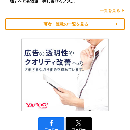
場」へと昼酒旅 押し寄せるノス…
一覧を見る
著者・連載の一覧を見る
フォロー
フォロー