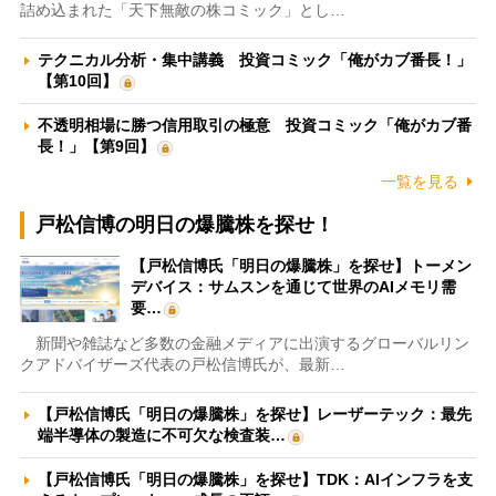
詰め込まれた「天下無敵の株コミック」とし…
テクニカル分析・集中講義 投資コミック「俺がカブ番長！」
【第10回】
不透明相場に勝つ信用取引の極意 投資コミック「俺がカブ番
長！」【第9回】
一覧を見る
戸松信博の明日の爆騰株を探せ！
【戸松信博氏「明日の爆騰株」を探せ】トーメン
デバイス：サムスンを通じて世界のAIメモリ需
要…
新聞や雑誌など多数の金融メディアに出演するグローバルリン
クアドバイザーズ代表の戸松信博氏が、最新…
【戸松信博氏「明日の爆騰株」を探せ】レーザーテック：最先
端半導体の製造に不可欠な検査装…
【戸松信博氏「明日の爆騰株」を探せ】TDK：AIインフラを支