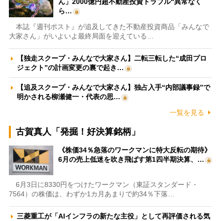
ん」2000億円超不動産投資トラブル“異常なく
ら…
本誌『週刊ポスト』が追及してきた不動産投資商品「みんなで
大家さん」がいよいよ最終局面を迎えている…
【独走スクープ・みんなで大家さん】二転三転した“成田プロ
ジェクト”の計画変更の裏で起き…
【追及スクープ・みんなで大家さん】独占入手“内部議事録”で
明かされる柳瀬健一・代表の思…
一覧を見る
古賀真人「発掘！好決算銘柄」
《株価34％急落のワークマンに特大反転の期待》
6月の売上低迷を吹き飛ばす第1四半期決算、…
6月3日に8330円をつけたワークマン（東証スタンダード・
7564）の株価は、わずか1カ月あまりで約34％下落…
三菱重工が「AIインフラの新たな主役」として再評価される気