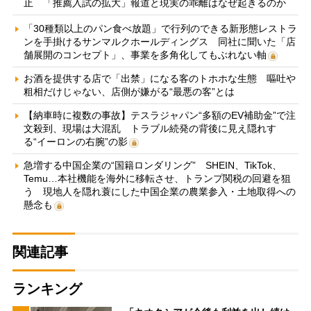
止 「推薦入試の拡大」報道と現実の乖離はなぜ起きるのか
「30種類以上のパン食べ放題」で行列のできる新形態レストラ
ンを手掛けるサンマルクホールディングス 同社に聞いた「店
舗展開のコンセプト」、事業を多角化してもぶれない軸
お酒を提供する店で「出禁」になる客のトホホな生態 嘔吐や
粗相だけじゃない、店側が嫌がる“最悪の客”とは
【納車時に複数の事故】テスラジャパン“多額のEV補助金”で注
文殺到、現場は大混乱 トラブル続発の背後に見え隠れす
る“イーロンの右腕”の影
急増する中国企業の“国籍ロンダリング” SHEIN、TikTok、
Temu…本社機能を海外に移転させ、トランプ関税の回避を狙
う 現地人を隠れ蓑にした中国企業の農業参入・土地取得への
懸念も
関連記事
ランキング