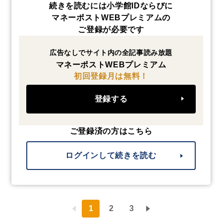
続きを読むには小学館IDならびに
マネーポストWEBプレミアムの
ご登録が必要です
広告なしでサイト内の全記事読み放題
マネーポストWEBプレミアム
初回登録月は無料！
登録する
ご登録済の方はこちら
ログインして続きを読む
1
2
3