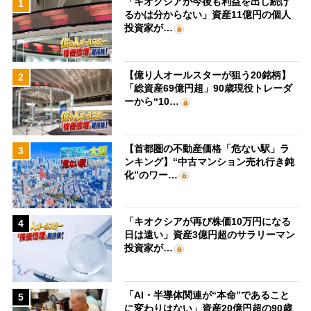
「キオクシアが今後も利益を出し続け
1
るかは分からない」資産11億円の個人
投資家が…
【億り人オールスターが狙う20銘柄】
2
「総資産69億円超」90歳現役トレーダ
ーから“10…
【首都圏の不動産価格「危ない駅」ラ
3
ンキング】“中古マンション売れ行き鈍
化”のワー…
「キオクシアが再び株価10万円になる
4
日は遠い」資産3億円超のサラリーマン
投資家が…
「AI・半導体関連が“本命”であること
5
に変わりはない」資産20億円超の90歳