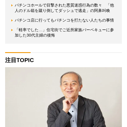
パチンコホールで目撃された悪質迷惑行為の数々 「他
人のドル箱を蹴り倒してダッシュで逃走」の阿鼻叫喚
パチンコ店に行ってもパチンコを打たない人たちの事情
「軽率でした…」住宅街でご近所家族バーベキューに参
加した30代主婦の後悔
注目TOPIC