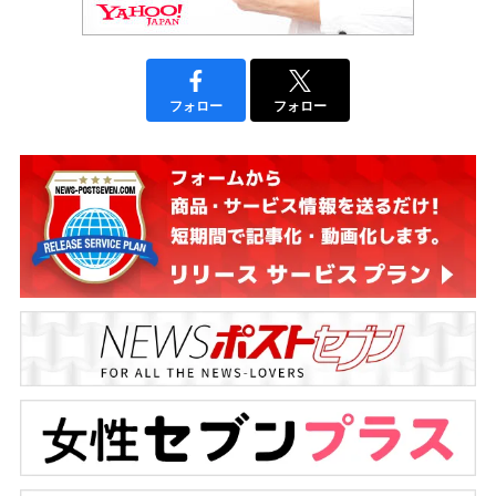
フォロー
フォロー