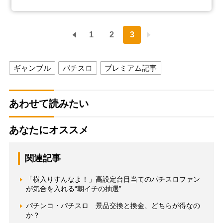
1
2
3
ギャンブル
パチスロ
プレミアム記事
あわせて読みたい
あなたにオススメ
関連記事
「横入りすんなよ！」高設定台目当てのパチスロファン
が気合を入れる“朝イチの抽選”
パチンコ・パチスロ 景品交換と換金、どちらが得なの
か？