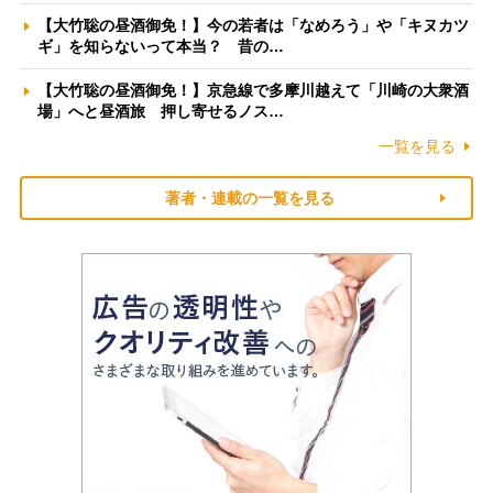
【大竹聡の昼酒御免！】今の若者は「なめろう」や「キヌカツ
ギ」を知らないって本当？ 昔の…
【大竹聡の昼酒御免！】京急線で多摩川越えて「川崎の大衆酒
場」へと昼酒旅 押し寄せるノス…
一覧を見る
著者・連載の一覧を見る