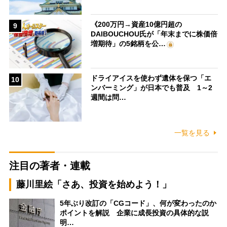
《200万円→資産10億円超の
9
DAIBOUCHOU氏が「年末までに株価倍
増期待」の5銘柄を公…
ドライアイスを使わず遺体を保つ「エ
10
ンバーミング」が日本でも普及 1～2
週間は問…
一覧を見る
注目の著者・連載
藤川里絵「さあ、投資を始めよう！」
5年ぶり改訂の「CGコード」、何が変わったのか
ポイントを解説 企業に成長投資の具体的な説
明…