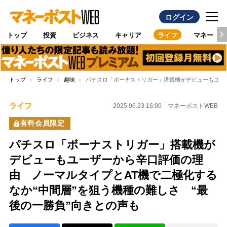
ログイン
トップ
投資
ビジネス
キャリア
ライフ
マネー
トップ
ライフ
趣味
パチスロ「ボーナストリガー」搭載機がデビューもユーザ
ライフ
2025.06.23 16:00
マネーポストWEB
有料会員限定
パチスロ「ボーナストリガー」搭載機が
デビューもユーザーから辛口評価の理
由 ノーマルタイプとAT機で二極化する
なか“中間層”を狙う機種の難しさ “最
後の一勝負”向きとの声も