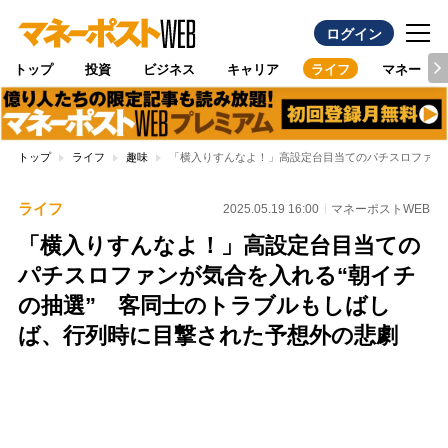
ログイン
トップ
投資
ビジネス
キャリア
ライフ
マネー
トップ
ライフ
趣味
「横入りすんなよ！」高設定台目当てのパチスロファン
ライフ
2025.05.19 16:00
マネーポストWEB
「横入りすんなよ！」高設定台目当ての
パチスロファンが気合を入れる“朝イチ
の抽選” 客同士のトラブルもしばし
ば、行列時に目撃された予想外の悲劇
Loaded
:
100.00%
/
Unmute