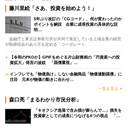
藤川里絵「さあ、投資を始めよう！」
5年ぶり改訂の「CGコード」、何が変わったのか
ポイントを解説 企業に成長投資の具体的な説
明…
金融庁と東京証券取引所が共同で策定している上場企業の経営
や取締役会のあり方を定める「コーポレート…
【令和のPKOか】GPIFをめぐる片山財務相の「円資産への投
資拡大」発言の波紋 「国債重視」…
インフレでも「物価負け」しない金融商品「物価連動国債」に
注目 元本が物価の動きに合わせ…
一覧を見る
森口亮「まるわかり市況分析」
「キオクシア急落で含み損が膨らんで…」損失を
投資家としての成長につなげる4つの視点 「…