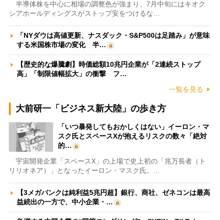
半導体株を中心に相場の調整色が強まり、7月中旬にはキオク
シアホールディングスがストップ安をつけるな…
「NYダウは高値更新、ナスダック・S&P500は足踏み」が意味
する米国株市場の変化 半…
【歴史的な爆騰劇】時価総額10兆円企業が「2連続ストップ
高」「制限値幅拡大」の衝撃 フ…
一覧を見る
大前研一「ビジネス新大陸」の歩き方
「いつ暴発してもおかしくはない」イーロン・マ
スク氏とスペースXが抱えるリスクの数々「絶対
的…
宇宙開発企業「スペースX」の上場で史上初の「兆万長者（ト
リリオネア）」となったイーロン・マスク氏。…
【3メガバンクは純利益5兆円超】銀行、商社、ゼネコンは最高
益続出の一方で、中小企業・…