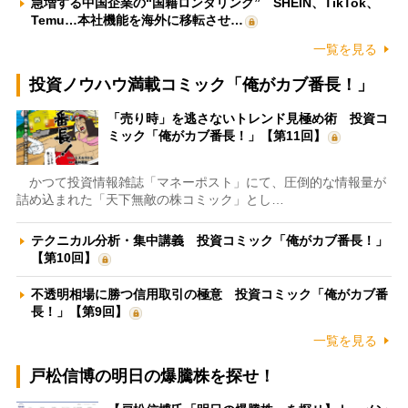
急増する中国企業の“国籍ロンダリング” SHEIN、TikTok、
Temu…本社機能を海外に移転させ…
一覧を見る
投資ノウハウ満載コミック「俺がカブ番長！」
「売り時」を逃さないトレンド見極め術 投資コ
ミック「俺がカブ番長！」【第11回】
かつて投資情報雑誌「マネーポスト」にて、圧倒的な情報量が
詰め込まれた「天下無敵の株コミック」とし…
テクニカル分析・集中講義 投資コミック「俺がカブ番長！」
【第10回】
不透明相場に勝つ信用取引の極意 投資コミック「俺がカブ番
長！」【第9回】
一覧を見る
戸松信博の明日の爆騰株を探せ！