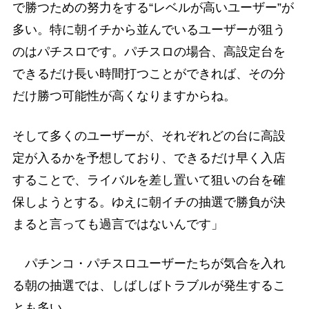
で勝つための努力をする“レベルが高いユーザー”が
多い。特に朝イチから並んでいるユーザーが狙う
のはパチスロです。パチスロの場合、高設定台を
できるだけ長い時間打つことができれば、その分
だけ勝つ可能性が高くなりますからね。
そして多くのユーザーが、それぞれどの台に高設
定が入るかを予想しており、できるだけ早く入店
することで、ライバルを差し置いて狙いの台を確
保しようとする。ゆえに朝イチの抽選で勝負が決
まると言っても過言ではないんです」
パチンコ・パチスロユーザーたちが気合を入れ
る朝の抽選では、しばしばトラブルが発生するこ
とも多い。