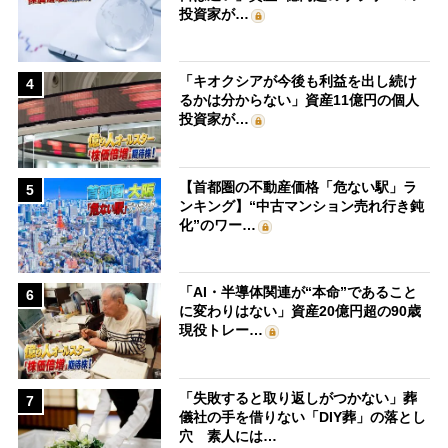
投資家が…
「キオクシアが今後も利益を出し続け
4
るかは分からない」資産11億円の個人
投資家が…
【首都圏の不動産価格「危ない駅」ラ
5
ンキング】“中古マンション売れ行き鈍
化”のワー…
「AI・半導体関連が“本命”であること
6
に変わりはない」資産20億円超の90歳
現役トレー…
「失敗すると取り返しがつかない」葬
7
儀社の手を借りない「DIY葬」の落とし
穴 素人には…