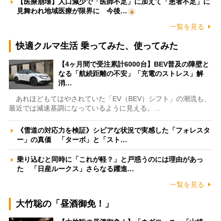
【医療崩壊】人口減少で「医師不足」に加えて「患者不足」に
見舞われ地域医療が限界に 今後…
一覧を見る
快適クルマ生活 乗ってみた、使ってみた
【4ヶ月間で受注累計6000台】BEV普及の障壁と
なる「航続距離の不安」「充電のストレス」解
消…
あれほどもてはやされていた「EV（BEV）シフト」の潮流も、
最近では減速基調になっているように見える。…
《雪道の対応力を検証》シビアな状況で実感した「フォレスタ
ー」の真価 「ターボ」と「スト…
乗り込むと同時に「これが軽？」と戸惑うのには理由があっ
た 「日産ルークス」さらなる躍進…
一覧を見る
大竹聡の「昼酒御免！」