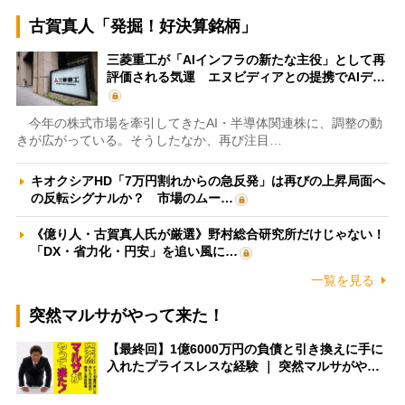
古賀真人「発掘！好決算銘柄」
三菱重工が「AIインフラの新たな主役」として再
評価される気運 エヌビディアとの提携でAIデ…
今年の株式市場を牽引してきたAI・半導体関連株に、調整の動
きが広がっている。そうしたなか、再び注目…
キオクシアHD「7万円割れからの急反発」は再びの上昇局面へ
の反転シグナルか？ 市場のムー…
《億り人・古賀真人氏が厳選》野村総合研究所だけじゃない！
「DX・省力化・円安」を追い風に…
一覧を見る
突然マルサがやって来た！
【最終回】1億6000万円の負債と引き換えに手に
入れたプライスレスな経験 ｜ 突然マルサがや…