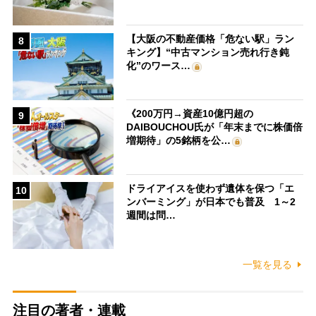
【大阪の不動産価格「危ない駅」ラン
8
キング】“中古マンション売れ行き鈍
化”のワース…
《200万円→資産10億円超の
9
DAIBOUCHOU氏が「年末までに株価倍
増期待」の5銘柄を公…
ドライアイスを使わず遺体を保つ「エ
10
ンバーミング」が日本でも普及 1～2
週間は問…
一覧を見る
注目の著者・連載