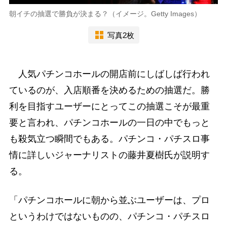
朝イチの抽選で勝負が決まる？（イメージ。Getty Images）
写真2枚
人気パチンコホールの開店前にしばしば行われ
ているのが、入店順番を決めるための抽選だ。勝
利を目指すユーザーにとってこの抽選こそが最重
要と言われ、パチンコホールの一日の中でもっと
も殺気立つ瞬間でもある。パチンコ・パチスロ事
情に詳しいジャーナリストの藤井夏樹氏が説明す
る。
「パチンコホールに朝から並ぶユーザーは、プロ
というわけではないものの、パチンコ・パチスロ