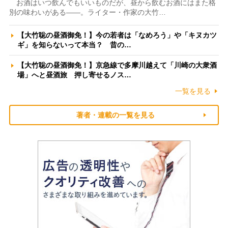
お酒はいつ飲んでもいいものだが、昼から飲むお酒にはまた格
別の味わいがある――。ライター・作家の大竹…
【大竹聡の昼酒御免！】今の若者は「なめろう」や「キヌカツ
ギ」を知らないって本当？ 昔の…
【大竹聡の昼酒御免！】京急線で多摩川越えて「川崎の大衆酒
場」へと昼酒旅 押し寄せるノス…
一覧を見る
著者・連載の一覧を見る