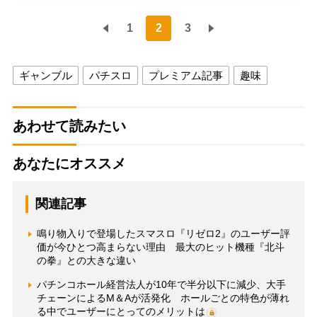
1
2
3
ギャンブル
パチスロ
プレミアム記事
趣味
あわせて読みたい
あなたにオススメ
関連記事
鳴り物入りで登場したスマスロ『リゼロ2』のユーザー評
価が今ひとつ高まらない理由 最大のヒット機種『北斗
の拳』との大きな違い
パチンコホール経営法人が10年で半分以下に減少、大手
チェーンによるM＆Aが活発化 ホールごとの特色が薄れ
る中でユーザーにとってのメリットは