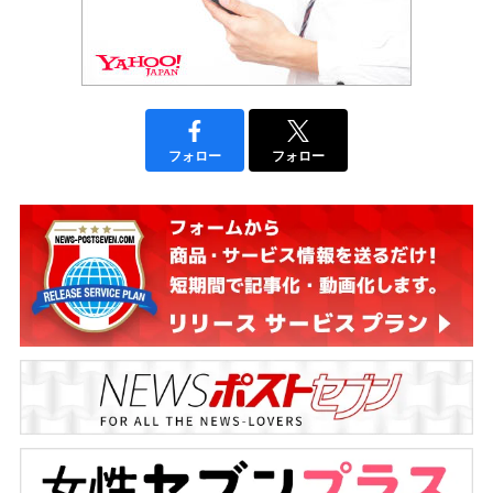
フォロー
フォロー