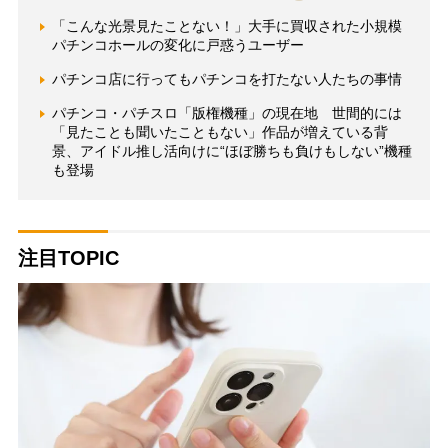
「こんな光景見たことない！」大手に買収された小規模
パチンコホールの変化に戸惑うユーザー
パチンコ店に行ってもパチンコを打たない人たちの事情
パチンコ・パチスロ「版権機種」の現在地 世間的には
「見たことも聞いたこともない」作品が増えている背
景、アイドル推し活向けに“ほぼ勝ちも負けもしない”機種
も登場
注目TOPIC