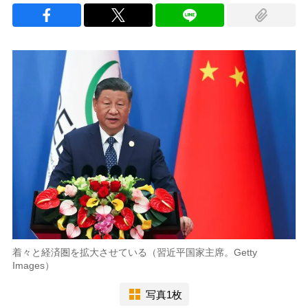
着々と経済圏を拡大させている（習近平国家主席。Getty
Images）
写真1枚