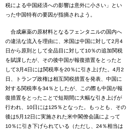
税による中国経済への影響は意外に小さい」とい
った中国特有の要因が指摘されよう。
合成麻薬の原材料となるフェンタニルの国内へ
の違法な流入を理由に、米国は中国に対して2月4
日から原則として全品目に対して10％の追加関税
を賦課したが、その後中国が報復措置をとったと
して3月4日には関税率を20％に引き上げた。4月2
日、トランプ政権は相互関税措置を発表、中国に
対する関税率を34％としたが、この際も中国が報
復措置をとったことで短期間に大幅な引き上げが
行われ、10日には125％となった。もっとも、その
後は5月12日に実施された米中閣僚会議によって
10％に引き下げられている（ただし、24％相当は