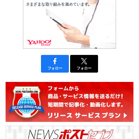
フォロー
フォロー