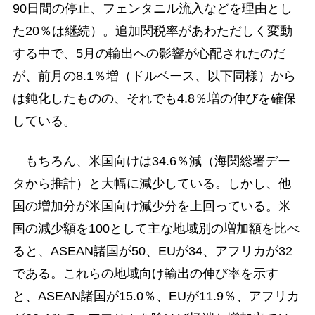
90日間の停止、フェンタニル流入などを理由とし
た20％は継続）。追加関税率があわただしく変動
する中で、5月の輸出への影響が心配されたのだ
が、前月の8.1％増（ドルベース、以下同様）から
は鈍化したものの、それでも4.8％増の伸びを確保
している。
もちろん、米国向けは34.6％減（海関総署デー
タから推計）と大幅に減少している。しかし、他
国の増加分が米国向け減少分を上回っている。米
国の減少額を100として主な地域別の増加額を比べ
ると、ASEAN諸国が50、EUが34、アフリカが32
である。これらの地域向け輸出の伸び率を示す
と、ASEAN諸国が15.0％、EUが11.9％、アフリカ