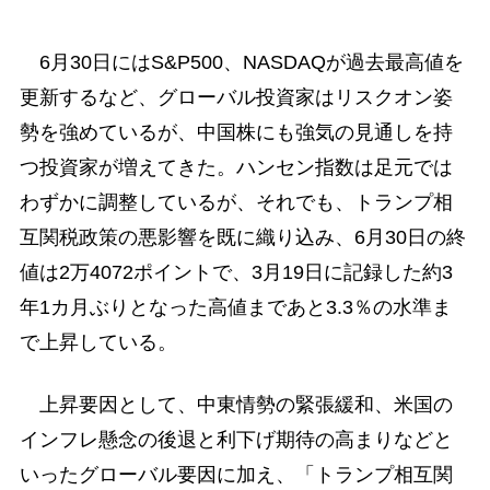
6月30日にはS&P500、NASDAQが過去最高値を
更新するなど、グローバル投資家はリスクオン姿
勢を強めているが、中国株にも強気の見通しを持
つ投資家が増えてきた。ハンセン指数は足元では
わずかに調整しているが、それでも、トランプ相
互関税政策の悪影響を既に織り込み、6月30日の終
値は2万4072ポイントで、3月19日に記録した約3
年1カ月ぶりとなった高値まであと3.3％の水準ま
で上昇している。
上昇要因として、中東情勢の緊張緩和、米国の
インフレ懸念の後退と利下げ期待の高まりなどと
いったグローバル要因に加え、「トランプ相互関