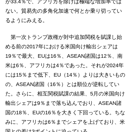
が33.4％で、アフリカを除けば極端な増加率では
ない。貿易先の多角化加速で何とか乗り切ってい
るようにみえる。
第一次トランプ政権が対中追加関税を賦課し始
める前の2017年における米国向け輸出シェアは
19％で最大、EUは16％、ASEAN諸国は12％、南
米は6％、アフリカは4％であった。それが2024年
には15％まで低下、EU（14％）よりは大きいもの
の、ASEAN諸国（16％）とは順位が逆転してい
た。さらに、相互関税賦課の結果、5月の米国向け
輸出シェアは9％まで落ち込んでおり、ASEAN諸
国の18％、EUの16％を大きく下回っている。ちな
みに、アフリカは6％までシェアを上げており、米
国との差は3ポイントに迫っている。