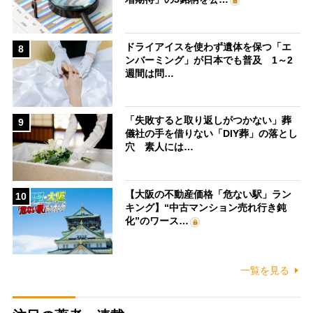
ドライアイスを使わず遺体を保つ「エ
8
ンバーミング」が日本でも普及 1～2
週間は問…
「失敗すると取り返しがつかない」葬
9
儀社の手を借りない「DIY葬」の落とし
穴 素人には…
【大阪の不動産価格「危ない駅」ラン
10
キング】“中古マンション売れ行き鈍
化”のワース…
一覧を見る