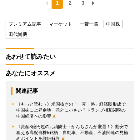
1
2
3
プレミアム記事
マーケット
一帯一路
中国株
田代尚機
あわせて読みたい
あなたにオススメ
関連記事
《もっと読む→》米国抜きの「一帯一路」経済圏形成で
中国株に上昇余地 意外に小さい？トランプ相互関税の
中国経済への影響
《資産8億円超の元消防士・かんちさんが厳選！》割安で
狙える高配当株5銘柄 自動車、不動産、石油関連の見極
めポイントを詳細解説