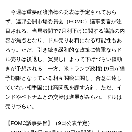
今週は重要経済指標の発表は予定されておら
ず、連邦公開市場委員会（FOMC）議事要旨が注
目される。当局者間で7月利下げに関する議論の内
容が焦点となり、ドル売り材料になる可能性もあ
ろう。ただ、引き続き緩和的な政策に慎重ならド
ル売りは後退し、買戻しによって下げづらい値動
きが予想される。一方、米トランプ政権は9日が猶
予期限となっている相互関税に関し、合意に達し
ていない相手国には高関税を課す方針。ただ、イ
ンドやベトナムとの交渉は進展がみられ、ドルは
売りづらい。
【FOMC議事要旨】（9日公表予定）