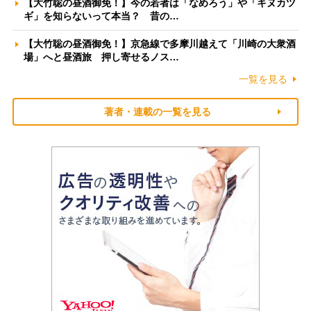
【大竹聡の昼酒御免！】今の若者は「なめろう」や「キヌカツ
ギ」を知らないって本当？ 昔の…
【大竹聡の昼酒御免！】京急線で多摩川越えて「川崎の大衆酒
場」へと昼酒旅 押し寄せるノス…
一覧を見る
著者・連載の一覧を見る