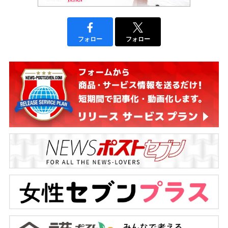
フォロー
フォロー