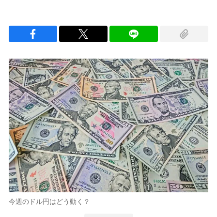
今週のドル円はどう動く？