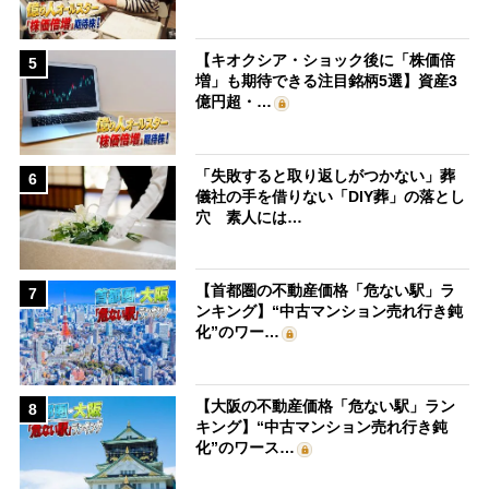
【キオクシア・ショック後に「株価倍
5
増」も期待できる注目銘柄5選】資産3
億円超・…
「失敗すると取り返しがつかない」葬
6
儀社の手を借りない「DIY葬」の落とし
穴 素人には…
【首都圏の不動産価格「危ない駅」ラ
7
ンキング】“中古マンション売れ行き鈍
化”のワー…
【大阪の不動産価格「危ない駅」ラン
8
キング】“中古マンション売れ行き鈍
化”のワース…