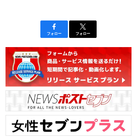
フォロー
フォロー