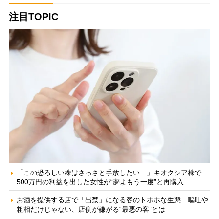
注目TOPIC
「この恐ろしい株はさっさと手放したい…」キオクシア株で
500万円の利益を出した女性が“夢よもう一度”と再購入
お酒を提供する店で「出禁」になる客のトホホな生態 嘔吐や
粗相だけじゃない、店側が嫌がる“最悪の客”とは