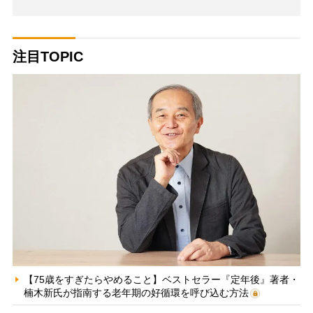
注目TOPIC
【75歳をすぎたらやめること】ベストセラー『定年後』著者・
楠木新氏が指南する老年期の好循環を呼び込む方法