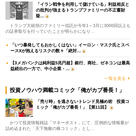
「イラン戦争を利用して儲けている」利益相反と
の批判が強まるトランプファミリーの不正蓄財
疑…
トランプ大統領のファミリー信託が今年1～3月に3000回以上も
の証券取引を行っていたことが明らかになり…
「いつ暴発してもおかしくはない」イーロン・マスク氏とスペ
ースXが抱えるリスクの数々「絶対…
【3メガバンクは純利益5兆円超】銀行、商社、ゼネコンは最高
益続出の一方で、中小企業・…
一覧を見る
投資ノウハウ満載コミック「俺がカブ番長！」
「売り時」を逃さないトレンド見極め術 投資コ
ミック「俺がカブ番長！」【第11回】
かつて投資情報雑誌「マネーポスト」にて、圧倒的な情報量が
詰め込まれた「天下無敵の株コミック」とし…