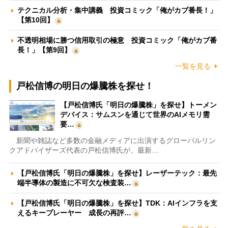
テクニカル分析・集中講義 投資コミック「俺がカブ番長！」
【第10回】
不透明相場に勝つ信用取引の極意 投資コミック「俺がカブ番
長！」【第9回】
一覧を見る
戸松信博の明日の爆騰株を探せ！
【戸松信博氏「明日の爆騰株」を探せ】トーメン
デバイス：サムスンを通じて世界のAIメモリ需
要…
新聞や雑誌など多数の金融メディアに出演するグローバルリン
クアドバイザーズ代表の戸松信博氏が、最新…
【戸松信博氏「明日の爆騰株」を探せ】レーザーテック：最先
端半導体の製造に不可欠な検査装…
【戸松信博氏「明日の爆騰株」を探せ】TDK：AIインフラを支
えるキープレーヤー 成長の再評…