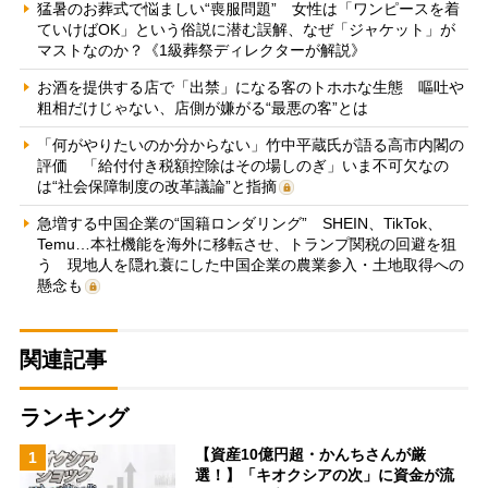
猛暑のお葬式で悩ましい“喪服問題” 女性は「ワンピースを着
ていけばOK」という俗説に潜む誤解、なぜ「ジャケット」が
マストなのか？《1級葬祭ディレクターが解説》
お酒を提供する店で「出禁」になる客のトホホな生態 嘔吐や
粗相だけじゃない、店側が嫌がる“最悪の客”とは
「何がやりたいのか分からない」竹中平蔵氏が語る高市内閣の
評価 「給付付き税額控除はその場しのぎ」いま不可欠なの
は“社会保障制度の改革議論”と指摘
急増する中国企業の“国籍ロンダリング” SHEIN、TikTok、
Temu…本社機能を海外に移転させ、トランプ関税の回避を狙
う 現地人を隠れ蓑にした中国企業の農業参入・土地取得への
懸念も
関連記事
ランキング
【資産10億円超・かんちさんが厳
1
選！】「キオクシアの次」に資金が流