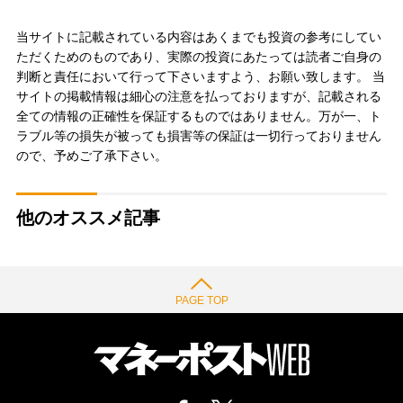
当サイトに記載されている内容はあくまでも投資の参考にしてい
ただくためのものであり、実際の投資にあたっては読者ご自身の
判断と責任において行って下さいますよう、お願い致します。 当
サイトの掲載情報は細心の注意を払っておりますが、記載される
全ての情報の正確性を保証するものではありません。万が一、ト
ラブル等の損失が被っても損害等の保証は一切行っておりません
ので、予めご了承下さい。
他のオススメ記事
PAGE TOP