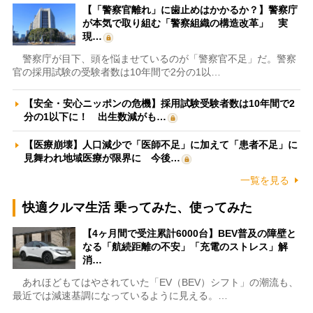
【「警察官離れ」に歯止めはかかるか？】警察庁
が本気で取り組む「警察組織の構造改革」 実
現…
警察庁が目下、頭を悩ませているのが「警察官不足」だ。警察
官の採用試験の受験者数は10年間で2分の1以…
【安全・安心ニッポンの危機】採用試験受験者数は10年間で2
分の1以下に！ 出生数減がも…
【医療崩壊】人口減少で「医師不足」に加えて「患者不足」に
見舞われ地域医療が限界に 今後…
一覧を見る
快適クルマ生活 乗ってみた、使ってみた
【4ヶ月間で受注累計6000台】BEV普及の障壁と
なる「航続距離の不安」「充電のストレス」解
消…
あれほどもてはやされていた「EV（BEV）シフト」の潮流も、
最近では減速基調になっているように見える。…