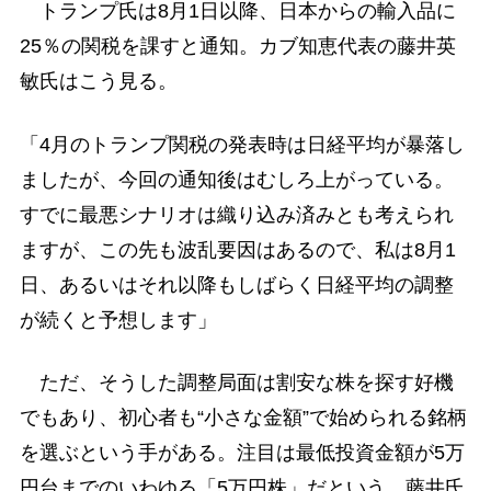
トランプ氏は8月1日以降、日本からの輸入品に
25％の関税を課すと通知。カブ知恵代表の藤井英
敏氏はこう見る。
「4月のトランプ関税の発表時は日経平均が暴落し
ましたが、今回の通知後はむしろ上がっている。
すでに最悪シナリオは織り込み済みとも考えられ
ますが、この先も波乱要因はあるので、私は8月1
日、あるいはそれ以降もしばらく日経平均の調整
が続くと予想します」
ただ、そうした調整局面は割安な株を探す好機
でもあり、初心者も“小さな金額”で始められる銘柄
を選ぶという手がある。注目は最低投資金額が5万
円台までのいわゆる「5万円株」だという。藤井氏