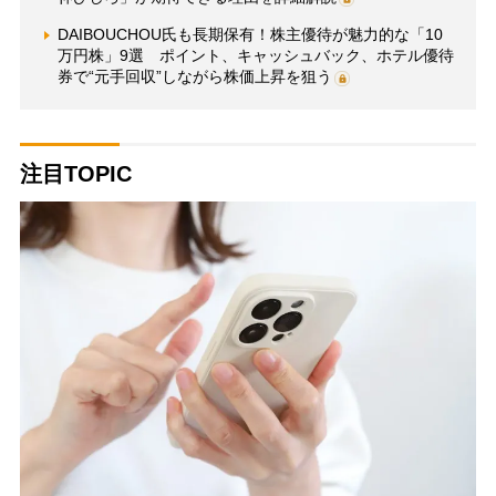
DAIBOUCHOU氏も長期保有！株主優待が魅力的な「10
万円株」9選 ポイント、キャッシュバック、ホテル優待
券で“元手回収”しながら株価上昇を狙う
注目TOPIC