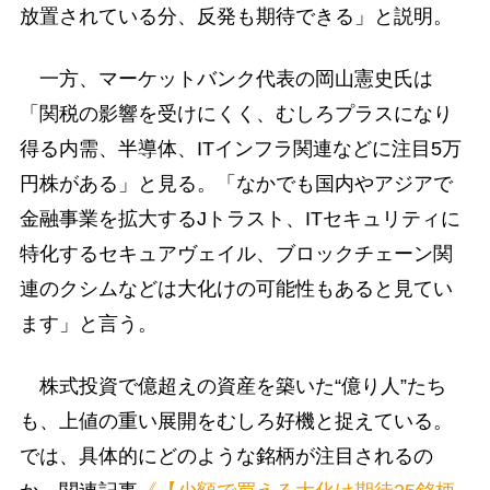
放置されている分、反発も期待できる」と説明。
一方、マーケットバンク代表の岡山憲史氏は
「関税の影響を受けにくく、むしろプラスになり
得る内需、半導体、ITインフラ関連などに注目5万
円株がある」と見る。「なかでも国内やアジアで
金融事業を拡大するJトラスト、ITセキュリティに
特化するセキュアヴェイル、ブロックチェーン関
連のクシムなどは大化けの可能性もあると見てい
ます」と言う。
株式投資で億超えの資産を築いた“億り人”たち
も、上値の重い展開をむしろ好機と捉えている。
では、具体的にどのような銘柄が注目されるの