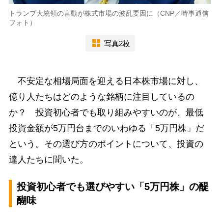
トランプ大統領の言動が株式市場の波乱要因に（CNP／時事通信
フォト）
写真2枚
不安定な相場局面を迎える日本株市場に対し、
億り人たちはどのような銘柄に注目しているの
か？ 投資初心者でも取り組みやすいのが、最低
投資金額が5万円台までのいわゆる「5万円株」だ
という。その選び方のポイントについて、投資の
達人たちに聞いた。
投資初心者でも選びやすい「5万円株」の醍
醐味