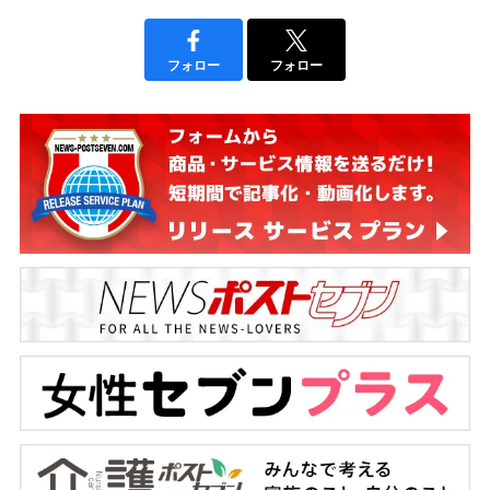
フォロー
フォロー