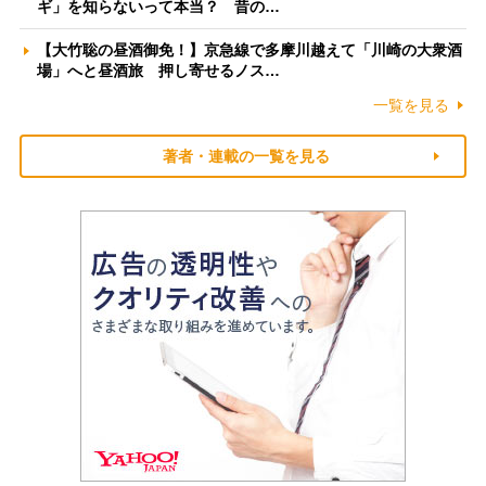
ギ」を知らないって本当？ 昔の…
【大竹聡の昼酒御免！】京急線で多摩川越えて「川崎の大衆酒
場」へと昼酒旅 押し寄せるノス…
一覧を見る
著者・連載の一覧を見る