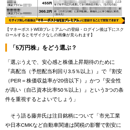
【マネーポストWEBプレミアムへの登録・ログイン後は下にスク
ロールするとモザイクなしの画像が見られます】
「5万円株」をどう選ぶ？
「選ぶうえで、安心感と株価上昇期待のために
『高配当（予想配当利回り3.5％以上）』で『割安
（PER＝株価収益率が20倍以下）』かつ『安全性
が高い（自己資本比率50％以上）』という3つの条
件を重視するとよいでしょう」
そう語る藤井氏は注目銘柄について「市光工業
や日本CMKなど自動車関連は関税の影響で割安に