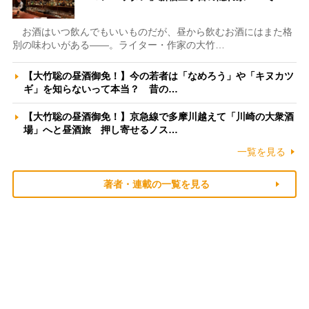
お酒はいつ飲んでもいいものだが、昼から飲むお酒にはまた格
別の味わいがある――。ライター・作家の大竹…
【大竹聡の昼酒御免！】今の若者は「なめろう」や「キヌカツ
ギ」を知らないって本当？ 昔の…
【大竹聡の昼酒御免！】京急線で多摩川越えて「川崎の大衆酒
場」へと昼酒旅 押し寄せるノス…
一覧を見る
著者・連載の一覧を見る