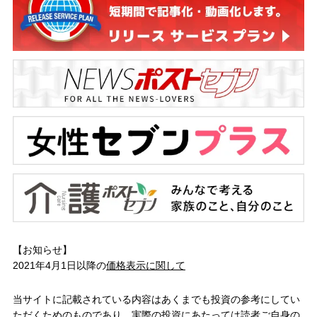
【お知らせ】
2021年4月1日以降の
価格表示に関して
当サイトに記載されている内容はあくまでも投資の参考にしてい
ただくためのものであり、実際の投資にあたっては読者ご自身の