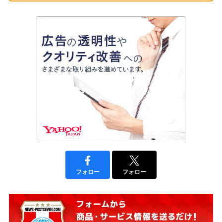
フォロー
フォロー