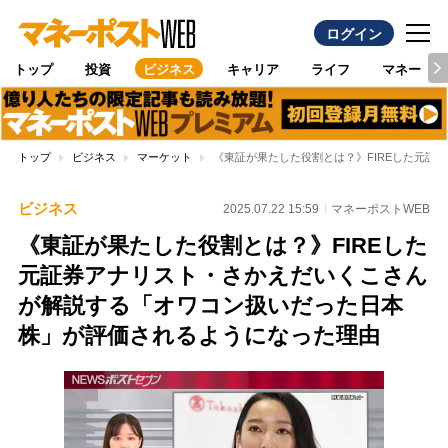
ログイン
トップ
投資
ビジネス
キャリア
ライフ
マネー
トップ
ビジネス
マーケット
《東証が果たした役割とは？》FIREした元
ビジネス
2025.07.22 15:59
マネーポストWEB
《東証が果たした役割とは？》FIREした
元証券アナリスト・さかえだいくこさん
が解説する「オワコン扱いだった日本
株」が評価されるようになった理由