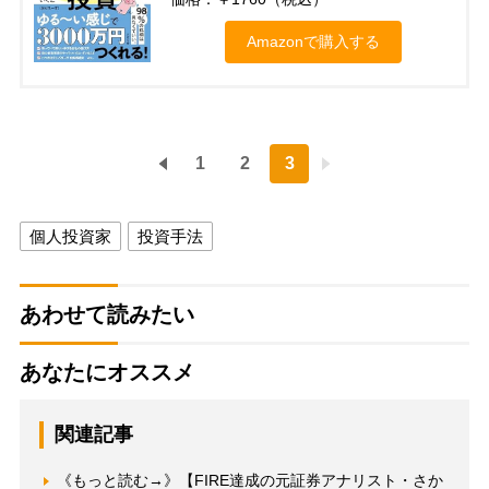
Amazonで購入する
1
2
3
個人投資家
投資手法
あわせて読みたい
あなたにオススメ
関連記事
《もっと読む→》【FIRE達成の元証券アナリスト・さか