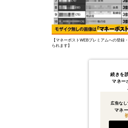
【マネーポストWEBプレミアムへの登録
られます】
続きを
マネー
広告なし
マネー