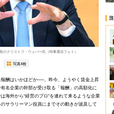
注
社長のクリストフ・ウェバー氏（時事通信フォト）
写真4枚
報酬はいかほどか──。昨今、ようやく賃金上昇
で有名企業の幹部が受け取る「報酬」の高額化に
は海外から“経営のプロ”を連れて来るような企業
界のサラリーマン役員にまでその動きが波及して