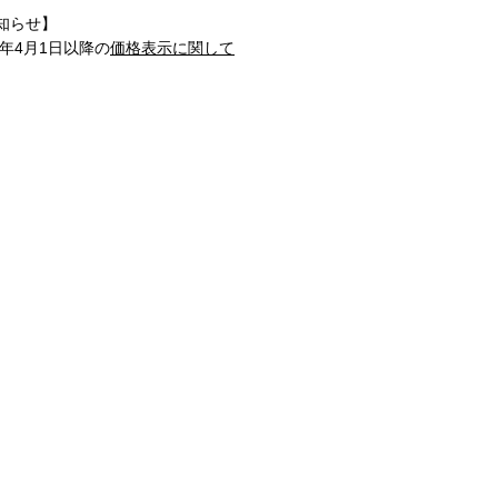
知らせ】
1年4月1日以降の
価格表示に関して