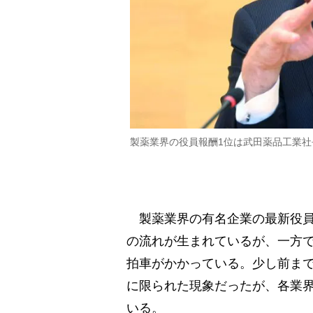
製薬業界の役員報酬1位は武田薬品工業
製薬業界の有名企業の最新役員
の流れが生まれているが、一方
拍車がかかっている。少し前まで
に限られた現象だったが、各業
いる。