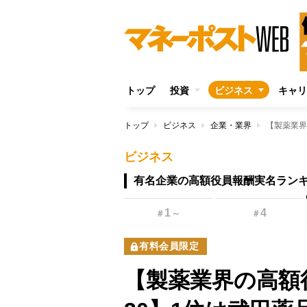
トップ
投資
ビジネス
キャリ
トップ
ビジネス
企業・業界
ビジネス
有名企業の高額役員報酬実名ラン
1
4
＃
～
＃
有料会員限定
【製薬業界の高額