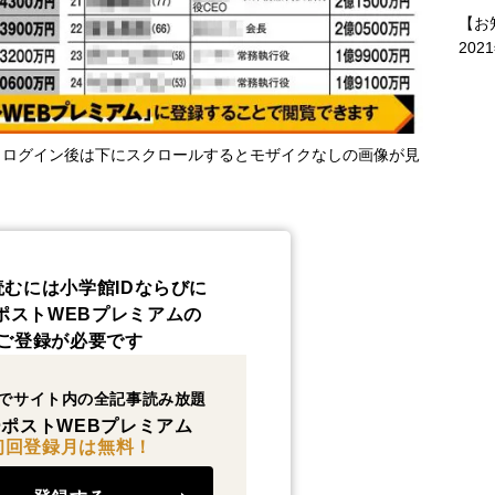
【お
202
・ログイン後は下にスクロールするとモザイクなしの画像が見
読むには小学館IDならびに
ポストWEBプレミアムの
ご登録が必要です
でサイト内の全記事読み放題
ポストWEBプレミアム
初回登録月は無料！