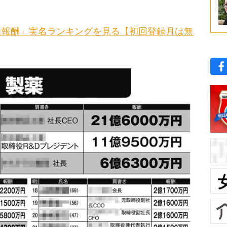
員報酬」実名ランキングを見る【初回登録月は無