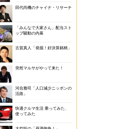
田代尚機のチャイナ・リサーチ
「みんなで大家さん」配当スト
ップ騒動の内幕
古賀真人「発掘！好決算銘柄」
突然マルサがやって来た！
河合雅司「人口減少ニッポンの
活路」
快適クルマ生活 乗ってみた、
使ってみた
大竹聡の「昼酒御免！」