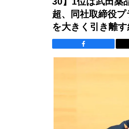
30】1位は武田薬
超、同社取締役プ
を大きく引き離す