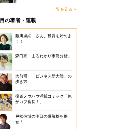
一覧を見る
目の著者・連載
藤川里絵「さあ、投資を始めよ
う！」
森口亮「まるわかり市況分析」
大前研一「ビジネス新大陸」の
歩き方
投資ノウハウ満載コミック「俺
がカブ番長！」
戸松信博の明日の爆騰株を探
せ！