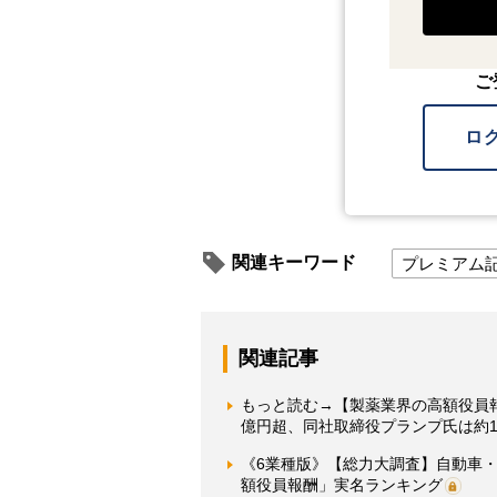
ご
ロ
関連キーワード
プレミアム
関連記事
もっと読む→【製薬業界の高額役員報
億円超、同社取締役プランプ氏は約
《6業種版》【総力大調査】自動車
額役員報酬」実名ランキング