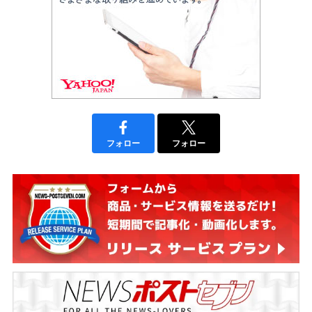
フォロー
フォロー