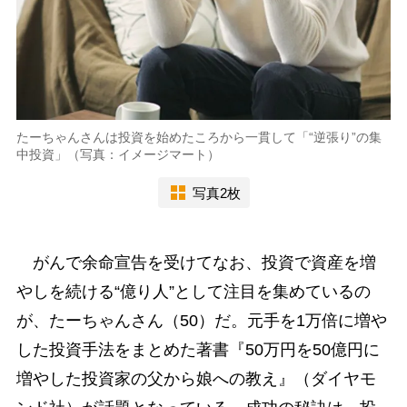
たーちゃんさんは投資を始めたころから一貫して「“逆張り”の集
中投資」（写真：イメージマート）
写真2枚
がんで余命宣告を受けてなお、投資で資産を増
やしを続ける“億り人”として注目を集めているの
が、たーちゃんさん（50）だ。元手を1万倍に増や
した投資手法をまとめた著書『50万円を50億円に
増やした投資家の父から娘への教え』（ダイヤモ