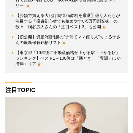
リー”
【少額で買える大化け期待25銘柄を厳選】億り人たちが
注目する「投資初心者でも始めやすい5万円割安株」の
数々 桐谷広人さんの「注目ベスト3」も公開
【初公開】資産2億円超の“子育てママ億り人”ちょる子さ
んの最新保有銘柄リスト
【東京都「10年後に不動産価格が上がる駅・下がる駅」
ランキング】ベスト1～100位は「勝どき」「豊洲」ほか
湾岸エリア
注目TOPIC