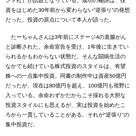
ンド社）が話題となっている。成功の秘訣は、投
資をはじめた30年前から変わらない“逆張り”の発想
だった。投資の原点について本人が語った。
たーちゃんさんは3年前にステージ4の直腸がん
と診断された。余命宣告を受け、1年後に生きてい
られるかもわからない状態だ。そんな闘病生活の
なかでも続けている株式投資のスタイルは、有望
株への一点集中投資。同書の制作中は資産50億円
だったが、現在は80億円を超え、100億円も視野に
入っている。余命わずかだからこそ採れる大胆な
投資スタイルにも思えるが、実は投資を始めたこ
ろから一貫していることがある。それが“逆張り”の
集中投資だ。