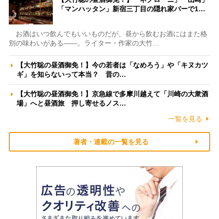
「マンハッタン」新宿三丁目の隠れ家バーで1…
お酒はいつ飲んでもいいものだが、昼から飲むお酒にはまた格
別の味わいがある――。ライター・作家の大竹…
【大竹聡の昼酒御免！】今の若者は「なめろう」や「キヌカツ
ギ」を知らないって本当？ 昔の…
【大竹聡の昼酒御免！】京急線で多摩川越えて「川崎の大衆酒
場」へと昼酒旅 押し寄せるノス…
一覧を見る
著者・連載の一覧を見る