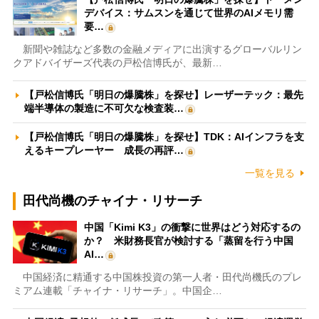
デバイス：サムスンを通じて世界のAIメモリ需
要…
新聞や雑誌など多数の金融メディアに出演するグローバルリン
クアドバイザーズ代表の戸松信博氏が、最新…
【戸松信博氏「明日の爆騰株」を探せ】レーザーテック：最先
端半導体の製造に不可欠な検査装…
【戸松信博氏「明日の爆騰株」を探せ】TDK：AIインフラを支
えるキープレーヤー 成長の再評…
一覧を見る
田代尚機のチャイナ・リサーチ
中国「Kimi K3」の衝撃に世界はどう対応するの
か？ 米財務長官が検討する「蒸留を行う中国
AI…
中国経済に精通する中国株投資の第一人者・田代尚機氏のプレ
ミアム連載「チャイナ・リサーチ」。中国企…