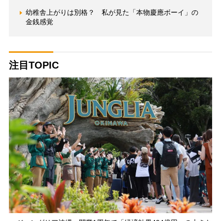
幼稚舎上がりは別格？ 私が見た「本物慶應ボーイ」の
金銭感覚
注目TOPIC