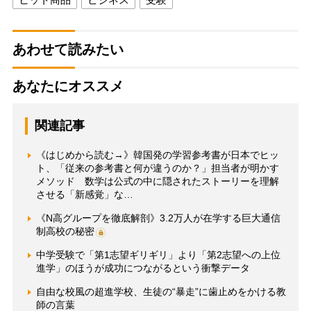
あわせて読みたい
あなたにオススメ
関連記事
《はじめから読む→》韓国発の学習参考書が日本でヒッ
ト、「従来の参考書と何が違うのか？」担当者が明かす
メソッド 数学は公式の中に隠されたストーリーを理解
させる「新感覚」な…
《N高グループを徹底解剖》3.2万人が在学する巨大通信
制高校の秘密
中学受験で「第1志望ギリギリ」より「第2志望への上位
進学」のほうが成功につながるという衝撃データ
自由な校風の超進学校、生徒の“暴走”に歯止めをかける教
師の言葉