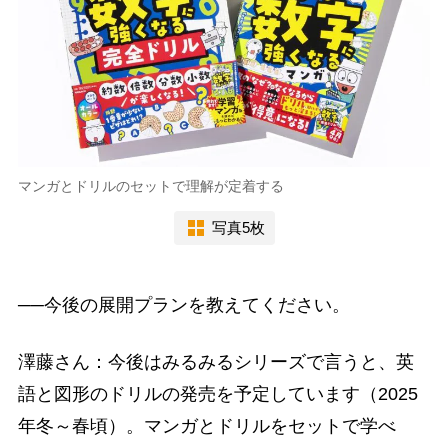
マンガとドリルのセットで理解が定着する
写真5枚
──今後の展開プランを教えてください。
澤藤さん：今後はみるみるシリーズで言うと、英
語と図形のドリルの発売を予定しています（2025
年冬～春頃）。マンガとドリルをセットで学べ