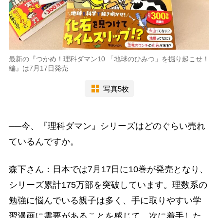
最新の『つかめ！理科ダマン10 「地球のひみつ」を掘り起こせ！
編』は7月17日発売
写真5枚
──今、『理科ダマン』シリーズはどのぐらい売れ
ているんですか。
森下さん：日本では7月17日に10巻が発売となり、
シリーズ累計175万部を突破しています。理数系の
勉強に悩んでいる親子は多く、手に取りやすい学
習漫画に需要があることを感じて、次に着手した