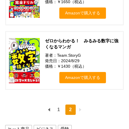
価格：￥1650（税込）
Amazonで購入する
ゼロからわかる！ みるみる数字に強
くなるマンガ
著者：Team.StoryG
発売日：2024/8/29
価格：￥1430（税込）
Amazonで購入する
1
2
ヒット商品
ビジネス
受験