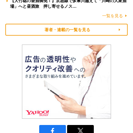
【大竹聡の昼酒御免！】京急線で多摩川越えて「川崎の大衆酒
場」へと昼酒旅 押し寄せるノス…
一覧を見る
著者・連載の一覧を見る