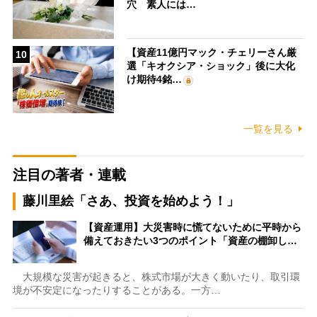
穴 素人には…
【資産11億円マック・チェリーさん厳
10
選「キオクシア・ショック」後に大化
け期待4銘…
一覧を見る
注目の著者・連載
藤川里絵「さあ、投資を始めよう！」
【資産運用】大災害時に慌てないために平時から
備えておきたい3つのポイント「資産の棚卸し…
大規模な災害が起きると、株式市場が大きく動いたり、取引環
境が不安定になったりすることがある。一方…