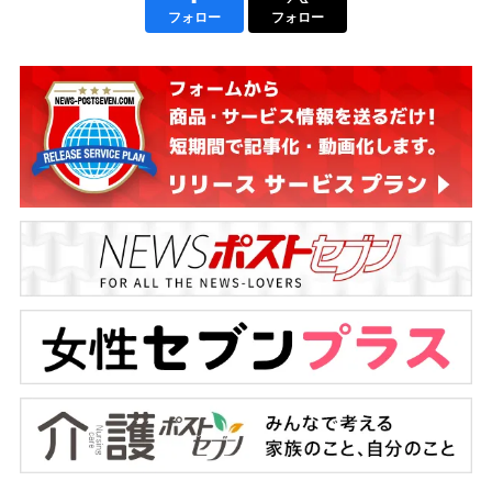
フォロー
フォロー