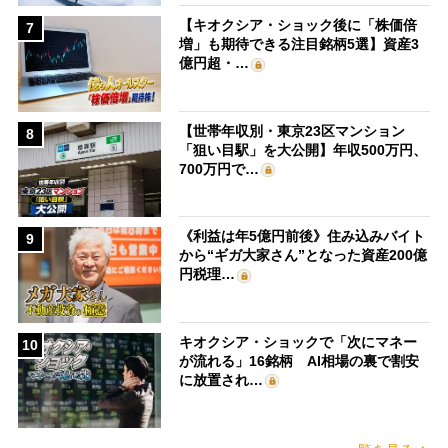
【キオクシア・ショック後に「株価倍
7
増」も期待できる注目銘柄5選】資産3
億円超・…
【世帯年収別・東京23区マンション
8
「狙い目駅」を大公開】年収500万円、
700万円で…
《利益は年5億円前後》住み込みバイト
9
から“ギガ大家さん”となった資産200億
円税理…
キオクシア・ショックで「次にマネー
10
が流れる」16銘柄 AI相場の裏で割安
に放置され…