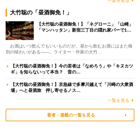
一覧を見る
大竹聡の「昼酒御免！」
【大竹聡の昼酒御免！】「ネグローニ」「山崎」
「マンハッタン」新宿三丁目の隠れ家バーで1…
お酒はいつ飲んでもいいものだが、昼から飲むお酒にはまた格
別の味わいがある――。ライター・作家の大竹…
【大竹聡の昼酒御免！】今の若者は「なめろう」や「キヌカツ
ギ」を知らないって本当？ 昔の…
【大竹聡の昼酒御免！】京急線で多摩川越えて「川崎の大衆酒
場」へと昼酒旅 押し寄せるノス…
一覧を見る
著者・連載の一覧を見る