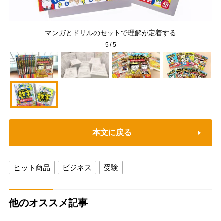
マンガとドリルのセットで理解が定着する
5
/
5
本文に戻る
ヒット商品
ビジネス
受験
他のオススメ記事