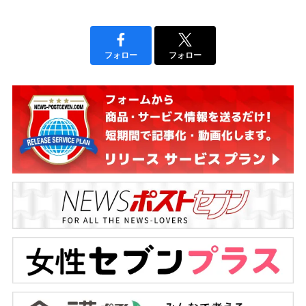
フォロー
フォロー