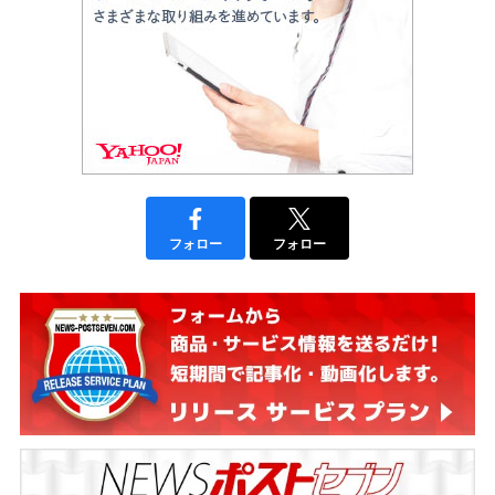
フォロー
フォロー