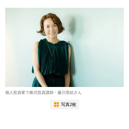
個人投資家で株式投資講師・藤川里絵さん
写真2枚