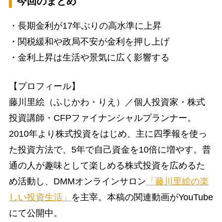
今回のまとめ
・長期金利が17年ぶりの高水準に上昇
・関税緩和や政局不安が金利を押し上げ
・金利上昇は生活や景気に広く影響する
【プロフィール】
藤川里絵（ふじかわ・りえ）／個人投資家・株式
投資講師・CFPファイナンシャルプランナー。
2010年より株式投資をはじめ、主に四季報を使っ
た投資方法で、5年で自己資金を10倍に増やす。普
通の人が趣味として楽しめる株式投資を広めるた
め活動し、DMMオンラインサロン
「藤川里絵の楽
しい投資生活」
を主宰。本稿の関連動画がYouTube
にて公開中。