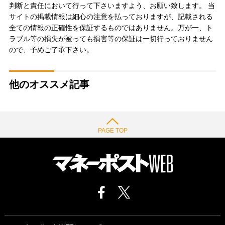
判断と責任において行って下さいますよう、お願い致します。 当
サイトの掲載情報は細心の注意を払っておりますが、記載される
全ての情報の正確性を保証するものではありません。万が一、ト
ラブル等の損失が被っても損害等の保証は一切行っておりません
ので、予めご了承下さい。
他のオススメ記事
PAGE TOP