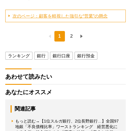
次のページ：顧客を軽視した強引な“営業”の懸念
1
2
ランキング
銀行
銀行口座
銀行預金
あわせて読みたい
あなたにオススメ
関連記事
もっと読む→【1位スルガ銀行、2位長野銀行…】全国97
地銀「不良債権比率」ワーストランキング 経営悪化に