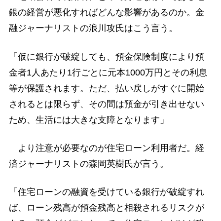
銀の経営が悪化すればどんな影響があるのか。金
融ジャーナリストの浪川攻氏はこう言う。
「仮に銀行が破綻しても、預金保険制度により預
金者1人あたり1行ごとに元本1000万円とその利息
等が保護されます。ただ、払い戻しがすぐに開始
されるとは限らず、その間は預金が引き出せない
ため、生活には大きな支障となります」
より注意が必要なのが住宅ローン利用者だ。経
済ジャーナリストの森岡英樹氏が言う。
「住宅ローンの融資を受けている銀行が破綻すれ
ば、ローン残高が預金残高と相殺されるリスクが