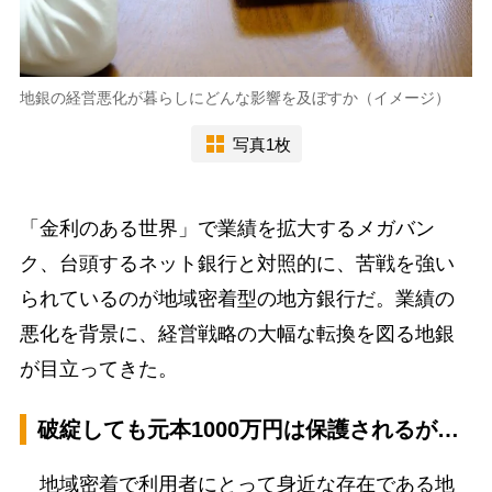
地銀の経営悪化が暮らしにどんな影響を及ぼすか（イメージ）
写真1枚
「金利のある世界」で業績を拡大するメガバン
ク、台頭するネット銀行と対照的に、苦戦を強い
られているのが地域密着型の地方銀行だ。業績の
悪化を背景に、経営戦略の大幅な転換を図る地銀
が目立ってきた。
破綻しても元本1000万円は保護されるが…
地域密着で利用者にとって身近な存在である地