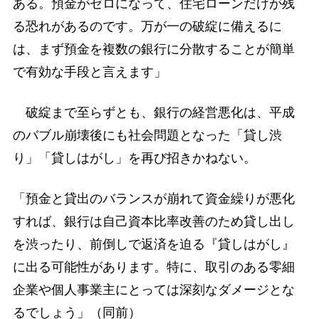
ある。預金がゼロになって、住宅ローンだけが残
る恐れがあるのです。万が一の破綻に備えるに
は、まず預金を複数の銀行に分散することが簡単
で有効な手段と言えます」
破綻まで至らずとも、銀行の経営悪化は、平成
のバブル崩壊後にも社会問題となった「貸し渋
り」「貸しはがし」を再び招きかねない。
「預金と貸出のバランスが崩れて資金繰りが悪化
すれば、銀行は自己資本比率改善のため貸し出し
を渋ったり、前倒しで返済を迫る『貸しはがし』
に出る可能性があります。特に、取引のある零細
企業や個人事業主にとっては深刻なダメージとな
るでしょう」（同前）