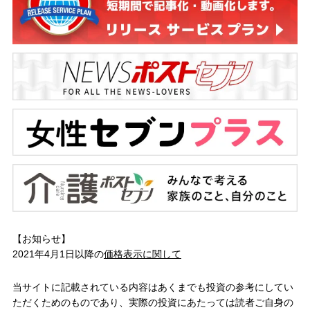
【お知らせ】
2021年4月1日以降の
価格表示に関して
当サイトに記載されている内容はあくまでも投資の参考にしてい
ただくためのものであり、実際の投資にあたっては読者ご自身の