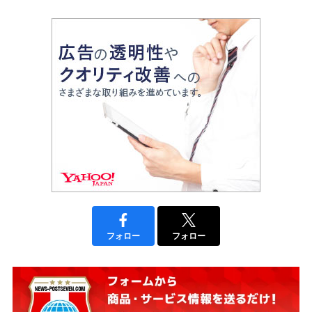
フォロー
フォロー